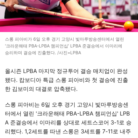
스롱 피아비가 6일 오후 경기 고양시 빛마루방송센터에서 열린
'크라운해태 PBA-LPBA 챔피언십' LPBA 준결승에서 이마리에
승리하며 결승에 진출했다. /사진=LPBA
올시즌 LPBA 마지막 정규투어 결승 매치업이 완성
됐다. 캄보디아 특급 스롱 피아비와 첫 결승에 진출
한 김보미의 대결로 압축됐다.
스롱 피아비는 6일 오후 경기 고양시 빛마루방송센
터에서 열린 '크라운해태 PBA-LPBA 챔피언십' LPB
A 준결승에서 이마리를 상대로 세트스코어 3-1로 승
리했다. 1,2세트를 따낸 스롱은 3세트를 7-11로 내주