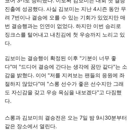
코어 3-1로 승리했다. 이로써 김보미는 대회 첫 결승
진출에 성공했다. 사실 김보미는 지난 4시즌 동안 무
려 7번이나 결승에 오를 수 있는 기회가 있었지만 매
번 결승행과는 인연이 없었다. 하지만 이번 승리로
징크스를 털어내고 내친김에 첫 우승까지 노리고 있
다.
김보미는 결승행이 확정된 이후 "기분이 너무 좋
다"며 "드디어 결승에 간다는 생각에 꿈만 같다"는 소
감을 밝혔다. 이어 "저를 지켜보는 팬들의 응원에 좌
절하지 않았다"며 "스롱 선수가 좋은 선수지만 그래
도 자신감을 갖고 우승 욕심을 내보겠다"고 다짐했
다.
스롱과 김보미의 결승전은 오는 7일 밤 9시30분부터
같은 장소에서 열린다.