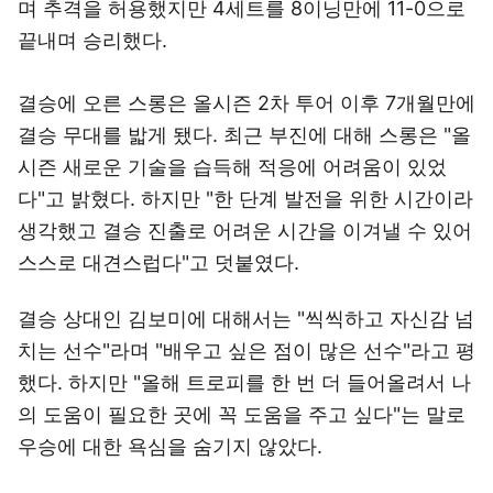
며 추격을 허용했지만 4세트를 8이닝만에 11-0으로
끝내며 승리했다.
결승에 오른 스롱은 올시즌 2차 투어 이후 7개월만에
결승 무대를 밟게 됐다. 최근 부진에 대해 스롱은 "올
시즌 새로운 기술을 습득해 적응에 어려움이 있었
다"고 밝혔다. 하지만 "한 단계 발전을 위한 시간이라
생각했고 결승 진출로 어려운 시간을 이겨낼 수 있어
스스로 대견스럽다"고 덧붙였다.
결승 상대인 김보미에 대해서는 "씩씩하고 자신감 넘
치는 선수"라며 "배우고 싶은 점이 많은 선수"라고 평
했다. 하지만 "올해 트로피를 한 번 더 들어올려서 나
의 도움이 필요한 곳에 꼭 도움을 주고 싶다"는 말로
우승에 대한 욕심을 숨기지 않았다.