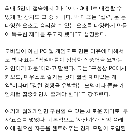
최대 5명이 접속해서 2대 1이나 3대 1로 대전할 수
있게 한 장치도 그 중 하나다. 박 대표는 “실력, 운 등
다양한 요소로 승리할 수 있는 요소를 다양하게 만들
어 독특한 재미를 주고자 했다”고 설명했다.
모바일이 아닌 PC 웹 게임으로 만든 이유에 대해서
도 박 대표는 “픽셀배틀이 상당한 집중력을 요하는
게임이기 때문”이라고 말했다. 그는 “구성상 PC에서
키보드, 마우스로 즐기는 것이 훨씬 재미있는 게
임”이라며 “강한 경쟁을 유발하는 모델이라 콘솔 게
임처럼 집중하면서 즐겨야 한다”고 강조했다.
여기에 웹3 게임만 구현할 수 있는 새로운 재미로 ‘투
자’요소를 넣었다. 기본적으로 ‘자산가’가 게임 플레
이에 필요한 자금을 렌트해주는 경제 모델이 도입된