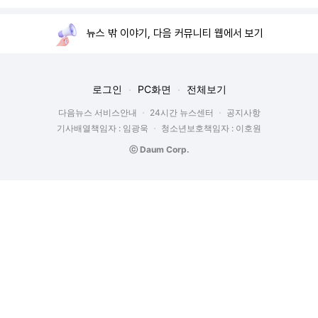
뉴스 밖 이야기, 다음 커뮤니티 웹에서 보기
로그인
PC화면
전체보기
다음뉴스 서비스안내
24시간 뉴스센터
공지사항
기사배열책임자 : 임광욱
청소년보호책임자 : 이호원
ⓒ Daum Corp.