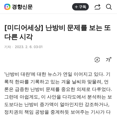
공유하기
통합검색
경향신문
구독
[미디어세상] 난방비 문제를 보는 또
다른 시각
기자
2023. 2. 6. 03:01
번역 설정
글씨크기 조절하기
‘난방비 대란’에 대한 뉴스가 연일 이어지고 있다. 기
록적 한파를 기록하고 있는 겨울 날씨와 맞물려, 언
론은 급증한 난방비 문제를 중요한 의제로 다루었다.
그런데 아쉽게도, 이 사안을 다각도에서 분석하는 보
도보다는 난방비 증가액이 얼마인지만 강조하거나,
정치권의 책임 공방을 중계하듯 보여주는 기사가 다