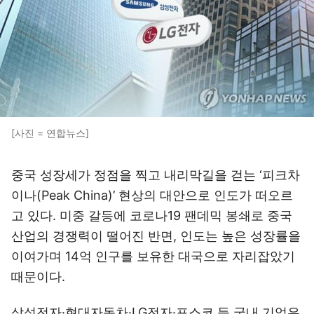
[사진 = 연합뉴스]
중국 성장세가 정점을 찍고 내리막길을 걷는 ‘피크차
이나(Peak China)’ 현상의 대안으로 인도가 떠오르
고 있다. 미중 갈등에 코로나19 팬데믹 봉쇄로 중국
산업의 경쟁력이 떨어진 반면, 인도는 높은 성장률을
이여가며 14억 인구를 보유한 대국으로 자리잡았기
때문이다.
삼성전자·현대자동차·LG전자·포스코 등 국내 기업은