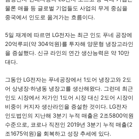
물론 애플 등 글로벌 기업들도 사업의 무게 중심을
중국에서 인도로 옮겨가는 흐름이다.
5일 재계에 따르면 LG전자는 최근 인도 푸네 공장에
20억루피(약 304억원)를 투자해 양문형 냉장고라인
을 증설했다. 신규 라인의 연간 생산능력은 약 10만
대다.
그동안 LG전자는 푸네공장에서 1도어 냉장고와 2도
어 상냉장·하냉동 냉장고를 생산해왔다. 그런데 최근
인도 시장에서 저가인 1도어 시장 대신 2도어 시장이
비중이 커지자 생산라인을 증설한 것이다. LG전자
인도법인의 지난해 3분기 누적 매출은 2조5800억원
수준으로, 코로나 직전인 2019년 3분기 누적 매출(2
조1675억원)을 회복하고 성장 추세에 있다.