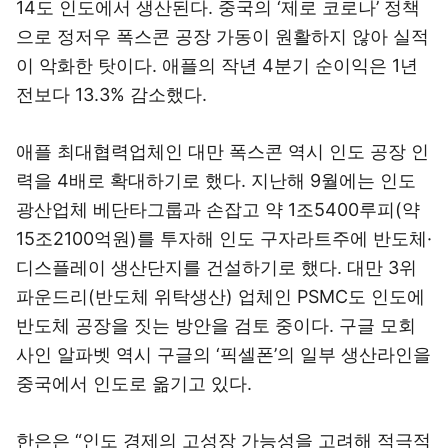
14도 인도에서 생산된다. 중국의 ‘제로 코로나’ 정책
으로 정저우 폭스콘 공장 가동이 원활하지 않아 실적
이 악화한 탓이다. 애플의 작년 4분기 순이익은 1년
전보다 13.3% 감소했다.
애플 최대협력업체인 대만 폭스콘 역시 인도 공장 인
력을 4배로 확대하기로 했다. 지난해 9월에는 인도
광산업체 베단타그룹과 손잡고 약 1조5400루피(약
15조2100억원)를 투자해 인도 구자라트주에 반도체·
디스플레이 생산단지를 건설하기로 했다. 대만 3위
파운드리(반도체 위탁생산) 업체인 PSMC도 인도에
반도체 공장을 짓는 방안을 검토 중이다. 구글 모회
사인 알파벳 역시 구글의 ‘픽셀폰’의 일부 생산라인을
중국에서 인도로 옮기고 있다.
한은은 “인도 경제의 고성장 가능성을 고려해 적극적