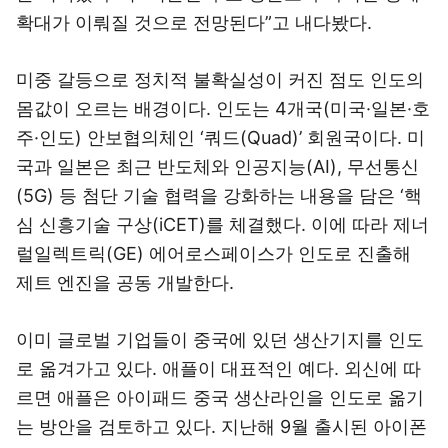
확대가 이뤄질 것으로 전망된다”고 내다봤다.
미중 갈등으로 정치적 불확실성이 커진 점도 인도의
몸값이 오르는 배경이다. 인도는 4개국(미국·일본·호
주·인도) 안보협의체인 ‘쿼드(Quad)’ 회원국이다. 미
국과 일본은 최근 반도체와 인공지능(AI), 무선통신
(5G) 등 첨단 기술 협력을 강화하는 내용을 담은 ‘핵
심 신흥기술 구상(iCET)를 체결했다. 이에 따라 제너
럴일렉트릭(GE) 에어로스페이스가 인도로 진출해
제트 엔진을 공동 개발한다.
이미 글로벌 기업들이 중국에 있던 생산기지를 인도
로 옮겨가고 있다. 애플이 대표적인 예다. 외신에 따
르면 애플은 아이패드 중국 생산라인을 인도로 옮기
는 방안을 검토하고 있다. 지난해 9월 출시된 아이폰