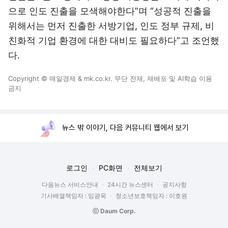
으로 인도 진출을 모색해야한다”며 “성공적 진출을
위해서는 먼저 진출한 서방기업, 인도 정부 규제, 비
친화적 기업 환경에 대한 대비도 필요하다”고 조언했
다.
Copyright © 매일경제 & mk.co.kr. 무단 전재, 재배포 및 AI학습 이용
금지
뉴스 밖 이야기, 다음 커뮤니티 웹에서 보기
로그인
PC화면
전체보기
다음뉴스 서비스안내
24시간 뉴스센터
공지사항
기사배열책임자 : 임광욱
청소년보호책임자 : 이호원
ⓒ Daum Corp.