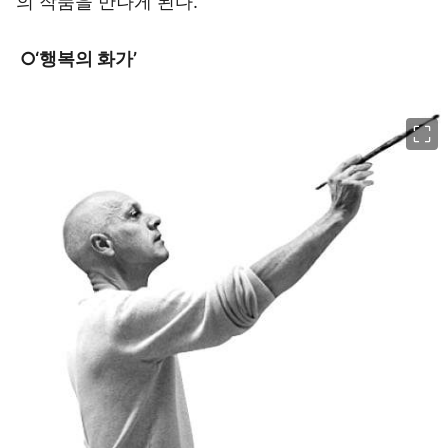
의 작품을 만나게 된다.
○‘행복의 화가’
이미지 크게 보기