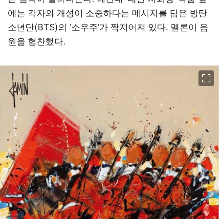
에는 각자의 개성이 소중하다는 메시지를 담은 방탄
소년단(BTS)의 ‘소우주’가 짝지어져 있다. 멜론이 음
원을 협찬했다.
이미지 크게 보기