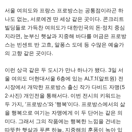
서울 여의도와 프랑스 프로방스는 공통점이라곤 하
나도 없는, 서로에겐 딴 세상 같은 곳이다. 콘크리트
빌딩들로 가득찬 여의도가 대한민국의 돈·정치 중심
지라면, 눈부신 햇살과 지중해 바다를 머금은 프로방
스는 빈센트 반 고흐, 알퐁스 도데 등 수많은 예술가
의 고향 같은 곳이다.
이런 상극 같은 두 도시가 만나 하나가 됐다. 3일 서
울 여의도 더현대서울 6층에 있는 ALT.1(알트원) 전
시장에서 개막한 프로방스 출신 작가 다비드 자맹(5
2·사진) 개인전을 통해서다. 이번 전시의 키워드는
두 가지, ‘프로방스’와 ‘행복’이다. 프로방스에서의 삶
을 행복으로 여기는 자맹에게 이 두 단어는 같은 의
미다. 그래서 그의 작품에는 행복한 느낌을 건네는
따뜻한 햇살과 푸른 하늘, 지중해의 훈풍이 녹아 있