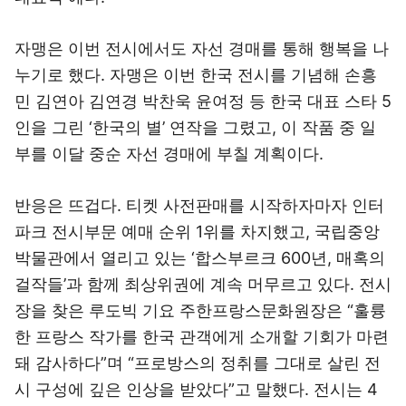
자맹은 이번 전시에서도 자선 경매를 통해 행복을 나
누기로 했다. 자맹은 이번 한국 전시를 기념해 손흥
민 김연아 김연경 박찬욱 윤여정 등 한국 대표 스타 5
인을 그린 ‘한국의 별’ 연작을 그렸고, 이 작품 중 일
부를 이달 중순 자선 경매에 부칠 계획이다.
반응은 뜨겁다. 티켓 사전판매를 시작하자마자 인터
파크 전시부문 예매 순위 1위를 차지했고, 국립중앙
박물관에서 열리고 있는 ‘합스부르크 600년, 매혹의
걸작들’과 함께 최상위권에 계속 머무르고 있다. 전시
장을 찾은 루도빅 기요 주한프랑스문화원장은 “훌륭
한 프랑스 작가를 한국 관객에게 소개할 기회가 마련
돼 감사하다”며 “프로방스의 정취를 그대로 살린 전
시 구성에 깊은 인상을 받았다”고 말했다. 전시는 4