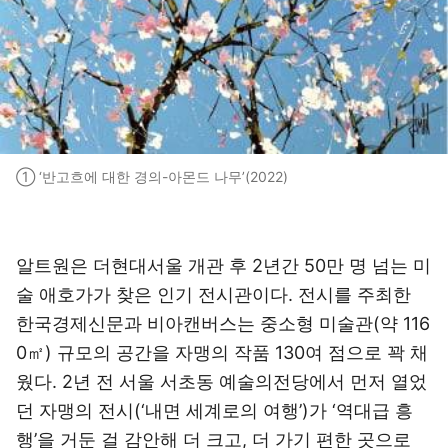
① ‘반고흐에 대한 경의-아몬드 나무’(2022)
알트원은 더현대서울 개관 후 2년간 50만 명 넘는 미
술 애호가가 찾은 인기 전시관이다. 전시를 주최한
한국경제신문과 비아캔버스는 중소형 미술관(약 116
0㎡) 규모의 공간을 자맹의 작품 130여 점으로 꽉 채
웠다. 2년 전 서울 서초동 예술의전당에서 먼저 열었
던 자맹의 전시(‘내면 세계로의 여행’)가 ‘역대급 흥
행’을 거둔 걸 감안해 더 크고, 더 가기 편한 곳으로