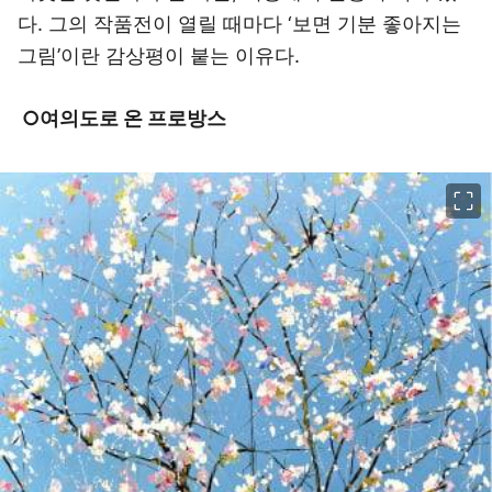
다. 그의 작품전이 열릴 때마다 ‘보면 기분 좋아지는
그림’이란 감상평이 붙는 이유다.
○여의도로 온 프로방스
이미지 크게 보기