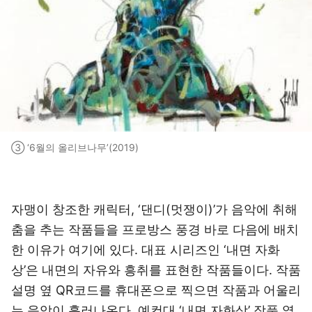
③ ‘6월의 올리브나무’(2019)
자맹이 창조한 캐릭터, ‘댄디(멋쟁이)’가 음악에 취해
춤을 추는 작품들을 프로방스 풍경 바로 다음에 배치
한 이유가 여기에 있다. 대표 시리즈인 ‘내면 자화
상’은 내면의 자유와 흥취를 표현한 작품들이다. 작품
설명 옆 QR코드를 휴대폰으로 찍으면 작품과 어울리
는 음악이 흘러나온다. 예컨대 ‘내면 자화상’ 작품 옆