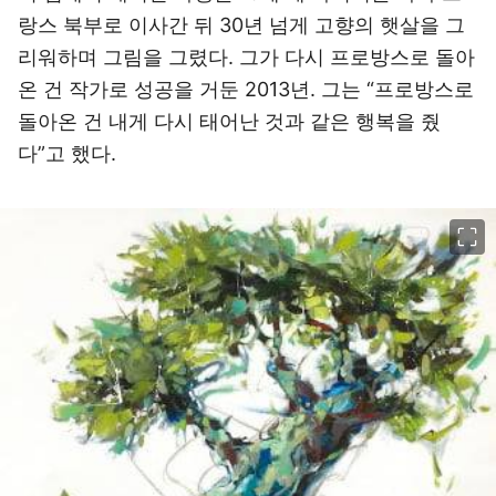
랑스 북부로 이사간 뒤 30년 넘게 고향의 햇살을 그
리워하며 그림을 그렸다. 그가 다시 프로방스로 돌아
온 건 작가로 성공을 거둔 2013년. 그는 “프로방스로
돌아온 건 내게 다시 태어난 것과 같은 행복을 줬
다”고 했다.
이미지 크게 보기