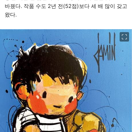
바꿨다. 작품 수도 2년 전(52점)보다 세 배 많이 갖고
왔다.
이미지 크게 보기