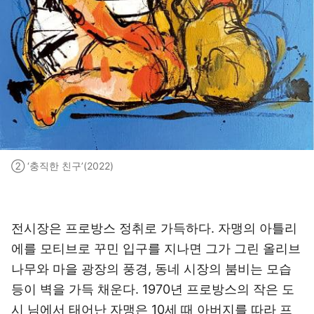
② ‘충직한 친구’(2022)
전시장은 프로방스 정취로 가득하다. 자맹의 아틀리
에를 모티브로 꾸민 입구를 지나면 그가 그린 올리브
나무와 마을 광장의 풍경, 동네 시장의 붐비는 모습
등이 벽을 가득 채운다. 1970년 프로방스의 작은 도
시 님에서 태어난 자맹은 10세 때 아버지를 따라 프