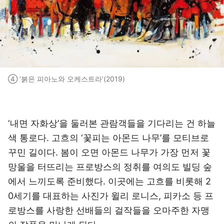
④ ‘붉은 피아노와 오케스트라’(2019)
‘내면 자화상’을 둘러본 관람객들을 기다리는 건 하늘
색 통로다. 고흐의 ‘꽃피는 아몬드 나무’를 모티브로
꾸민 길이다. 봄이 오면 아몬드 나무가 가장 먼저 꽃
망울을 터뜨리는 프로방스의 정취를 여의도 빌딩 숲
에서 느끼도록 준비했다. 이곳에는 고흐를 비롯해 2
0세기를 대표하는 사진가 윌리 로니스, 피카소 등 프
로방스를 사랑한 선배들의 걸작들을 오마주한 자맹