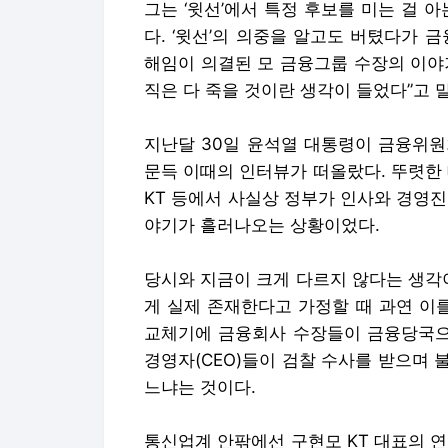
그는 ‘윗선’에서 특정 후보를 미는 걸 
다. ‘윗선’의 의중을 알고도 버텼다가
해임이 의결된 모 금융그룹 수장의 이야
직은 다 죽을 것이란 생각이 들었다”고 
지난달 30일 윤석열 대통령이 금융위원
문득 이때의 인터뷰가 떠올랐다. 뚜렷한 
KT 등에서 사실상 정부가 인사와 경영
야기가 흘러나오는 상황이었다.
당시와 지금이 크게 다르지 않다는 생각이
게 실제 존재한다고 가정할 때 과연 이
교체기에 금융회사 수장들이 금융당국으로
경영자(CEO)들이 검찰 수사를 받으며
느냐는 것이다.
통신업계 안팎에선 구현모 KT 대표의 