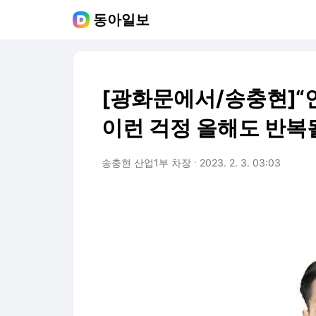
동아일보
[광화문에서/송충현]“
이런 걱정 올해도 반복
송충현 산업1부 차장
2023. 2. 3. 03:03