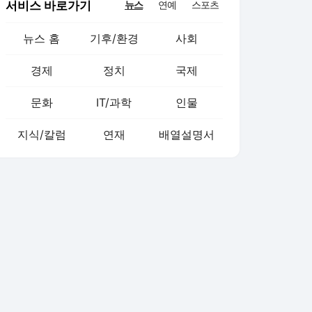
서비스 바로가기
뉴스
연예
스포츠
뉴스 홈
기후/환경
사회
경제
정치
국제
문화
IT/과학
인물
지식/칼럼
연재
배열설명서