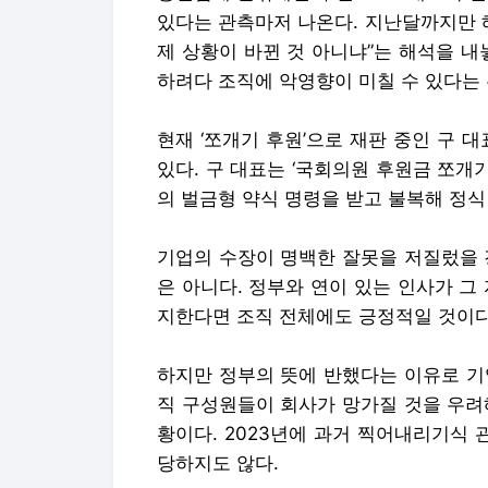
있다는 관측마저 나온다. 지난달까지만 
제 상황이 바뀐 것 아니냐”는 해석을 내
하려다 조직에 악영향이 미칠 수 있다는
현재 ‘쪼개기 후원’으로 재판 중인 구 
있다. 구 대표는 ‘국회의원 후원금 쪼개기
의 벌금형 약식 명령을 받고 불복해 정식
기업의 수장이 명백한 잘못을 저질렀을 
은 아니다. 정부와 연이 있는 인사가 그
지한다면 조직 전체에도 긍정적일 것이다
하지만 정부의 뜻에 반했다는 이유로 기
직 구성원들이 회사가 망가질 것을 우려
황이다. 2023년에 과거 찍어내리기식 
당하지도 않다.