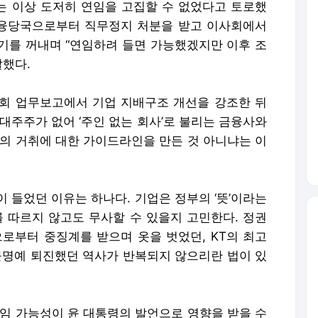
아는 이상 도저히 연임을 고집할 수 없었다고 토로했
 금융당국으로부터 직무정지 처분을 받고 이사회에서
기를 꺼내며 “연임하려 들면 가능했겠지만 이후 조
말했다.
회 업무보고에서 기업 지배구조 개선을 강조한 뒤
대주주가 없어 ‘주인 없는 회사’로 불리는 금융사와
진의 거취에 대한 가이드라인을 만든 것 아니냐는 이
 들었던 이유는 하나다. 기업은 정부의 ‘뜻’이라는
를 따르지 않고도 무사할 수 있을지 고민한다. 정권
부터 중징계를 받으며 옷을 벗었던, KT의 최고
 불명예 퇴진했던 역사가 반복되지 않으리란 법이 있
연임 가능성이 윤 대통령의 발언으로 영향을 받을 수