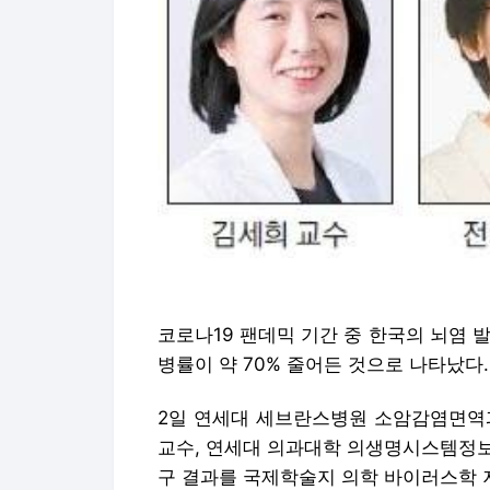
코로나19 팬데믹 기간 중 한국의 뇌염 
병률이 약 70% 줄어든 것으로 나타났다.
2일 연세대 세브란스병원 소암감염면역과
교수, 연세대 의과대학 의생명시스템정보
구 결과를 국제학술지 의학 바이러스학 