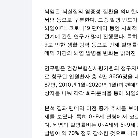
뇌염은 뇌실질의 염증성 질환을 의미한다
뇌염 등으로 구분한다. 그중 발병 빈도
뇌염이다. 코로나19 팬데믹 동안 사회
관계에 관한 연구가 많이 진행됐다. 특
9로 인한 생활 방역 등으로 인해 발병
데믹 기간의 뇌염 발병률 변화는 밝혀진 
연구팀은 건강보험심사평가원의 청구자료 
로 청구된 입원환자 총 4만 3656명을 
87명, 2010년 1월~2020년 1월)과 팬데
상자를 나눠 각각 회귀분석을 통해 뇌염
분석 결과 팬데믹 이전 증가 추세를 보
세를 보였다. 특히 0~9세 연령에서 
다. 뇌염의 발병률비는 0~4세와 5~9세 
발병이 약 70% 정도 감소한 것으로 나타