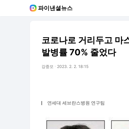
파이낸셜뉴스
코로나로 거리두고 마스
발병률 70% 줄었다
강중모
2023. 2. 2. 18:15
연세대 세브란스병원 연구팀