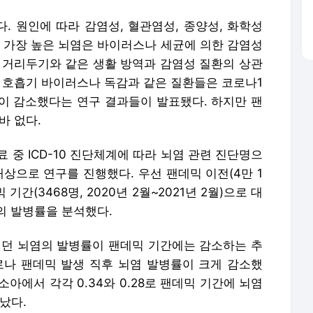
. 원인에 따라 감염성, 혈관염성, 종양성, 화학성
가 가장 높은 뇌염은 바이러스나 세균에 의한 감염성
적 거리두기와 같은 생활 방역과 감염성 질환의 상관
히 호흡기 바이러스나 독감과 같은 질환들은 코로나1
률이 감소했다는 연구 결과들이 발표됐다. 하지만 팬
바 없다.
중 ICD-10 진단체계에 따라 뇌염 관련 진단명으
대상으로 연구를 진행했다. 우선 팬데믹 이전(4만 1
믹 기간(3468명, 2020년 2월~2021년 2월)으로 대
의 발병률을 분석했다.
이던 뇌염의 발병률이 팬데믹 기간에는 감소하는 추
코로나 팬데믹 발생 직후 뇌염 발병률이 크게 감소했
소아에서 각각 0.34와 0.28로 팬데믹 기간에 뇌염
났다.