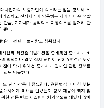
임대사업자의 보증가입이 의무라는 점을 홍보해 세
미가입하고 전세사기에 악용하는 사례가 다수 적발
는 만큼, 지자체가 공적의무 이행여부를 철저히 관
청했다.
 현황과 관련 애로사항도 청취했다.
사협회 회장은 "(빌라왕을 중개했던 중개사가 버
자격 박탈이나 업무 정지 권한이 전혀 없다"고 토로
 사전에 막기 위해선 중개사가 임대인 관련 정보를
는 점도 언급했다.
도 관리·감독이 중요한데, 현행법상 미비한 부분
인중개사에게 피해를 입었는지 정보 제공이 되지 않
을 위한 전문 변호 시스템이 체계적으로 돼있지 않아