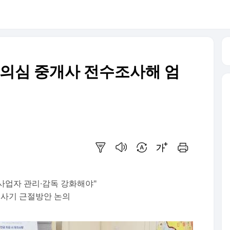
 의심 중개사 전수조사해 엄
요약보기
음성으로 듣기
번역 설정
글씨크기 조절하기
인쇄하기
사업자 관리·감독 강화해야"
…사기 근절방안 논의