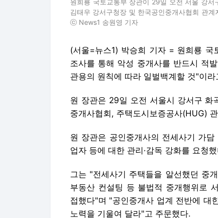
원희룡 국토교통부 장관이 29일 오전 서울 강
김태우 강서구청장 및 한국공인중개사협회 관계자들을 
ⓒ News1 송원영 기자
(서울=뉴스1) 박승희 기자 = 원희룡 
조사를 통해 악성 중개사를 반드시 적발
관용의 원칙에 따라 일벌백계할 것"이라
원 장관은 29일 오전 서울시 강서구 
중개사협회, 주택도시보증공사(HUG) 관
원 장관은 공인중개사의 전세사기 가담 
업자 등에 대한 관리·감독 강화를 요청했
그는 "전세사기 주택들을 알선했던 중개
부동산 컨설팅 등 불법적 중개행위로 
접했다"며 "공인중개사 업계 전반에 대
노력을 기울여 달라"고 주문했다.