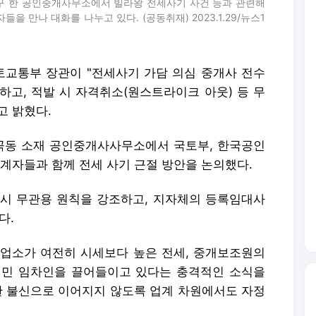
서구 한 공인중개사무소에서 빌라왕 전세사기 사건 등과 관련해
만나 대화를 나누고 있다. (공동취재) 2023.1.29/뉴스1
국토교통부 장관이 "전세사기 가담 의심 중개사 전수
하고, 적발 시 자격취소(원스트라이크 아웃) 등 무
고 밝혔다.
화곡동 소재 공인중개사사무소에서 국토부, 한국공인
계자들과 함께 전세 사기 근절 방안을 논의했다.
시 무관용 원칙을 강조하고, 지자체의 등록임대사
다.
업소가 여전히 시세보다 높은 전세, 중개보조원의
서민 임차인을 끌어들이고 있다는 충격적인 소식을
한 불신으로 이어지지 않도록 업계 차원에서도 자정