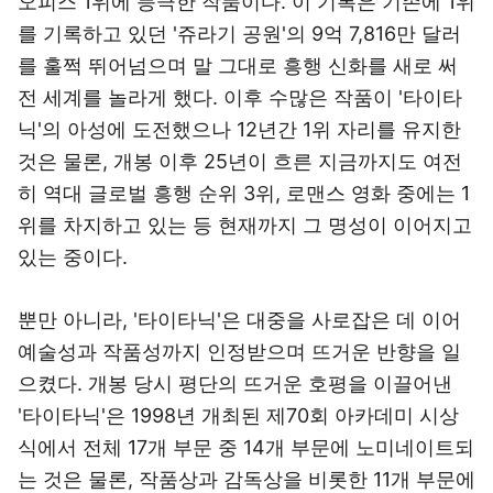
오피스 1위에 등극한 작품이다. 이 기록은 기존에 1위
를 기록하고 있던 '쥬라기 공원'의 9억 7,816만 달러
를 훌쩍 뛰어넘으며 말 그대로 흥행 신화를 새로 써
전 세계를 놀라게 했다. 이후 수많은 작품이 '타이타
닉'의 아성에 도전했으나 12년간 1위 자리를 유지한
것은 물론, 개봉 이후 25년이 흐른 지금까지도 여전
히 역대 글로벌 흥행 순위 3위, 로맨스 영화 중에는 1
위를 차지하고 있는 등 현재까지 그 명성이 이어지고
있는 중이다.
뿐만 아니라, '타이타닉'은 대중을 사로잡은 데 이어
예술성과 작품성까지 인정받으며 뜨거운 반향을 일
으켰다. 개봉 당시 평단의 뜨거운 호평을 이끌어낸
'타이타닉'은 1998년 개최된 제70회 아카데미 시상
식에서 전체 17개 부문 중 14개 부문에 노미네이트되
는 것은 물론, 작품상과 감독상을 비롯한 11개 부문에