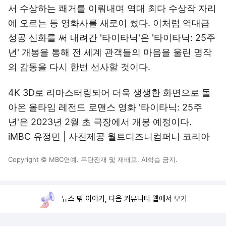
서 수상하는 쾌거를 이뤄내며 역대 최다 수상작 자리
에 오르는 등 영화사를 새로이 썼다. 이처럼 역대급
성공 신화를 써 내려간 '타이타닉'은 '타이타닉: 25주
년' 개봉을 통해 전 세계 관객들의 마음을 울린 명작
의 감동을 다시 한번 선사할 것이다.
4K 3D로 리마스터링되어 더욱 생생한 화면으로 돌
아온 올타임 레전드 로맨스 영화 '타이타닉: 25주
년'은 2023년 2월 초 극장에서 개봉 예정이다.
iMBC 유정민 | 사진제공 월트디즈니컴퍼니 코리아
Copyright © MBC연예. 무단전재 및 재배포, AI학습 금지.
뉴스 밖 이야기, 다음 커뮤니티 웹에서 보기