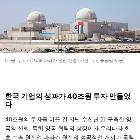
[서울=뉴시스] UAE 바라카 원전 전경 (사진=두산중공업 제공)
한국 기업의 성과가 40조원 투자 만들었
다
40조원의 투자를 이끈 건 지난 수십년 간 구축한 양
국의 신뢰, 특히 양국 협력의 상징이자 우리나라 최
초 수출 원전인 바라카 원전의 성공적인 개시가 동력