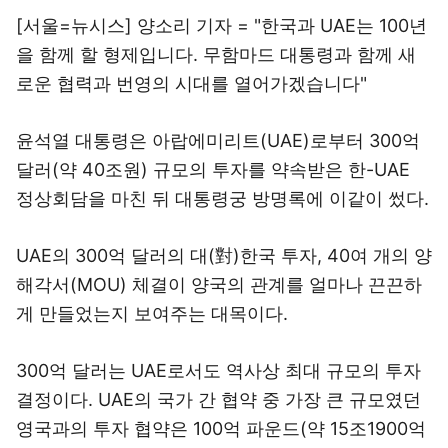
[서울=뉴시스] 양소리 기자 = "한국과 UAE는 100년
을 함께 할 형제입니다. 무함마드 대통령과 함께 새
로운 협력과 번영의 시대를 열어가겠습니다"
윤석열 대통령은 아랍에미리트(UAE)로부터 300억
달러(약 40조원) 규모의 투자를 약속받은 한-UAE
정상회담을 마친 뒤 대통령궁 방명록에 이같이 썼다.
UAE의 300억 달러의 대(對)한국 투자, 40여 개의 양
해각서(MOU) 체결이 양국의 관계를 얼마나 끈끈하
게 만들었는지 보여주는 대목이다.
300억 달러는 UAE로서도 역사상 최대 규모의 투자
결정이다. UAE의 국가 간 협약 중 가장 큰 규모였던
영국과의 투자 협약은 100억 파운드(약 15조1900억