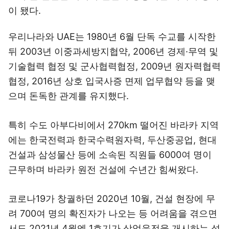
이 됐다.
우리나라와 UAE는 1980년 6월 단독 수교를 시작한
뒤 2003년 이중과세방지협약, 2006년 경제·무역 및
기술협력 협정 및 군사협력협정, 2009년 원자력협력
협정, 2016년 상호 입국사증 면제 업무협약 등을 맺
으며 돈독한 관계를 유지했다.
특히 수도 아부다비에서 270km 떨어진 바라카 지역
에는 한국전력과 한국수력원자력, 두산중공업, 현대
건설과 삼성물산 등에 소속된 직원들 6000여 명이
근무하며 바라카 원전 건설에 수년간 힘써왔다.
코로나19가 창궐하던 2020년 10월, 건설 현장에 무
려 700여 명의 확진자가 나오는 등 어려움을 겪으면
서도 2021년 4월엔 1호기가 상업운전을 개시하는 성