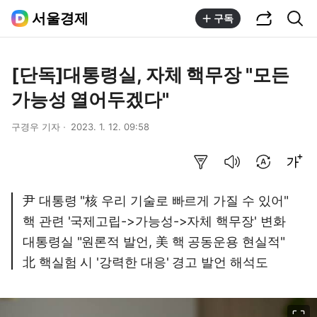
공유하기
통합검색
서울경제
구독
[단독]대통령실, 자체 핵무장 "모든
가능성 열어두겠다"
구경우 기자
2023. 1. 12. 09:58
요약보기
음성으로 듣기
번역 설정
글씨크기 조절하기
尹 대통령 "核 우리 기술로 빠르게 가질 수 있어"
핵 관련 '국제고립->가능성->자체 핵무장' 변화
대통령실 "원론적 발언, 美 핵 공동운용 현실적"
北 핵실험 시 '강력한 대응' 경고 발언 해석도
이미지 크게 보기