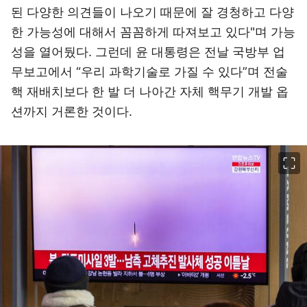
된 다양한 의견들이 나오기 때문에 잘 경청하고 다양
한 가능성에 대해서 꼼꼼하게 따져보고 있다"며 가능
성을 열어뒀다. 그런데 윤 대통령은 전날 국방부 업
무보고에서 “우리 과학기술로 가질 수 있다”며 전술
핵 재배치보다 한 발 더 나아간 자체 핵무기 개발 옵
션까지 거론한 것이다.
이미지 크게 보기