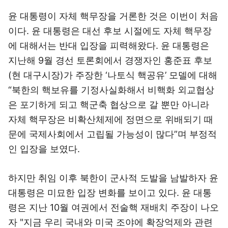
윤 대통령이 자체 핵무장을 거론한 것은 이번이 처음
이다. 윤 대통령은 대선 후보 시절에도 자체 핵무장
에 대해서는 반대 입장을 피력해왔다. 윤 대통령은
지난해 9월 경선 토론회에서 경쟁자인 홍준표 후보
(현 대구시장)가 주장한 ‘나토식 핵공유’ 모델에 대해
“북한의 핵보유를 기정사실화해서 비핵화 외교협상
은 포기하게 되고 핵군축 협상으로 갈 뿐만 아니라
자체 핵무장은 비확산체제에 정면으로 위배되기 때
문에 국제사회에서 고립될 가능성이 많다”며 부정적
인 입장을 보였다.
하지만 취임 이후 북한이 군사적 도발을 남발하자 윤
대통령은 미묘한 입장 변화를 보이고 있다. 윤 대통
령은 지난 10월 여권에서 전술핵 재배치 주장이 나오
자 "지금 우리 국내와 미국 조야에 확장억제와 관련