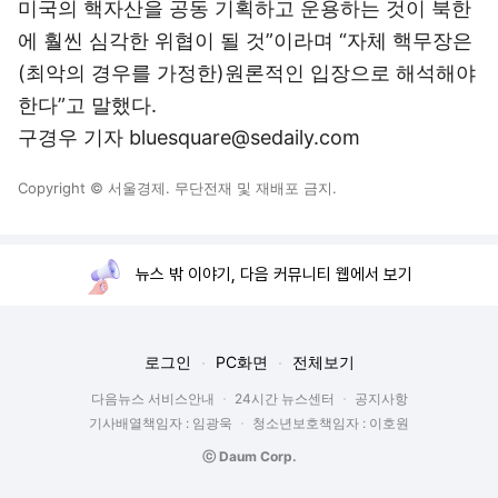
미국의 핵자산을 공동 기획하고 운용하는 것이 북한
에 훨씬 심각한 위협이 될 것”이라며 “자체 핵무장은
(최악의 경우를 가정한)원론적인 입장으로 해석해야
한다”고 말했다.
구경우 기자 bluesquare@sedaily.com
Copyright © 서울경제. 무단전재 및 재배포 금지.
뉴스 밖 이야기, 다음 커뮤니티 웹에서 보기
로그인
PC화면
전체보기
다음뉴스 서비스안내
24시간 뉴스센터
공지사항
기사배열책임자 : 임광욱
청소년보호책임자 : 이호원
ⓒ Daum Corp.