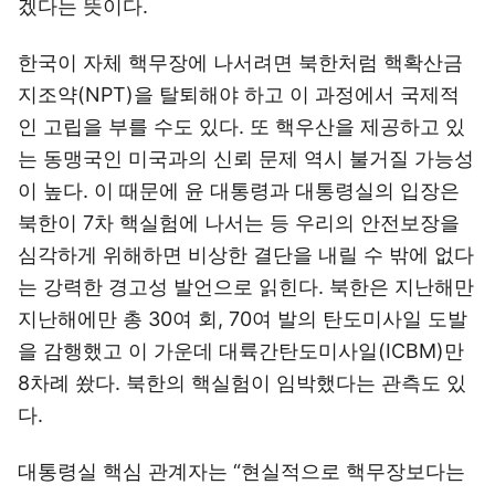
겠다는 뜻이다.
한국이 자체 핵무장에 나서려면 북한처럼 핵확산금
지조약(NPT)을 탈퇴해야 하고 이 과정에서 국제적
인 고립을 부를 수도 있다. 또 핵우산을 제공하고 있
는 동맹국인 미국과의 신뢰 문제 역시 불거질 가능성
이 높다. 이 때문에 윤 대통령과 대통령실의 입장은
북한이 7차 핵실험에 나서는 등 우리의 안전보장을
심각하게 위해하면 비상한 결단을 내릴 수 밖에 없다
는 강력한 경고성 발언으로 읽힌다. 북한은 지난해만
지난해에만 총 30여 회, 70여 발의 탄도미사일 도발
을 감행했고 이 가운데 대륙간탄도미사일(ICBM)만
8차례 쐈다. 북한의 핵실험이 임박했다는 관측도 있
다.
대통령실 핵심 관계자는 “현실적으로 핵무장보다는