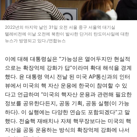
2022년의 마지막 날인 31일 오전 서울 중구 서울역 대기실
텔레비전에 이날 오전에 북한이 발사한 단거리 탄도미사일에 대한
뉴스가 방영되고 있다./연합뉴스
이에 대해 대통령실은 “가능성은 열어두지만 현실적
으로는 확장억제 강화가 답”이라며 확대 해석을 경계
했다. 윤 대통령 역시 전날 된 미국 AP통신과의 인터
뷰에서 미국의 핵 자산 운용에 한국이 참여할 수 있
다고 언급하며 “미국의 핵자산 운용과 관련해 필요한
정보를 공유한다든지, 공동 기획, 공동 실행(이 가능
하다). 이 실행에는 다양한 연습도 포함되겠다”고 말
했다. 전술핵 재배치나 자체 핵무장보다는 미국의 핵
자산을 공동 운용하는 방식의 확장억제 강화에 나서