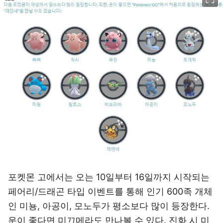
포켓몬 고에서는 오는 10일부터 16일까지 시작되는
페어리/드래곤 타입 이벤트를 통해 인기 600족 개체
인 미뇽, 아공이, 모노두가 평소보다 많이 등장한다.
운이 좋다면 미끄메라도 만나볼 수 있다. 진화 시 미