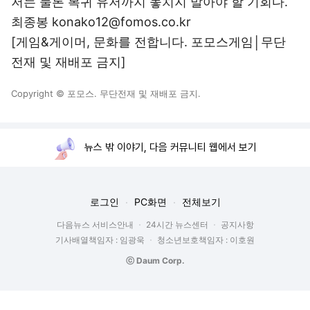
저는 물론 복귀 유저까지 놓치지 말아야 할 기회다.
최종봉 konako12@fomos.co.kr
[게임&게이머, 문화를 전합니다. 포모스게임│무단
전재 및 재배포 금지]
Copyright © 포모스. 무단전재 및 재배포 금지.
뉴스 밖 이야기, 다음 커뮤니티 웹에서 보기
로그인
PC화면
전체보기
다음뉴스 서비스안내
24시간 뉴스센터
공지사항
기사배열책임자 : 임광욱
청소년보호책임자 : 이호원
ⓒ Daum Corp.