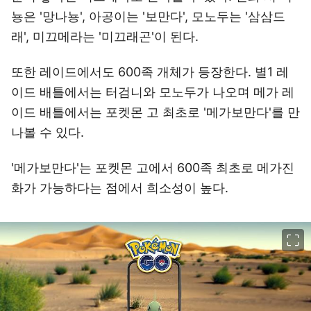
뇽은 '망나뇽', 아공이는 '보만다', 모노두는 '삼삼드
래', 미끄메라는 '미끄래곤'이 된다.
또한 레이드에서도 600족 개체가 등장한다. 별1 레
이드 배틀에서는 터검니와 모노두가 나오며 메가 레
이드 배틀에서는 포켓몬 고 최초로 '메가보만다'를 만
나볼 수 있다.
'메가보만다'는 포켓몬 고에서 600족 최초로 메가진
화가 가능하다는 점에서 희소성이 높다.
이미지 크게 보기