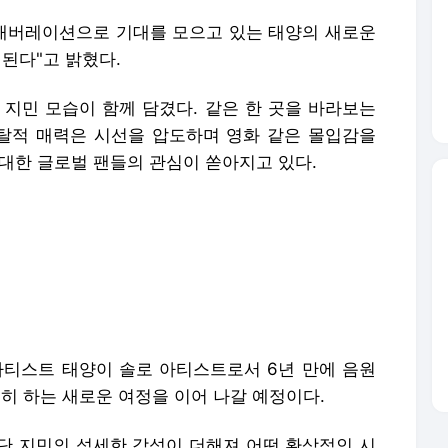
래버레이션으로 기대를 모으고 있는 태양의 새로운
발매된다"고 밝혔다.
 지민 모습이 함께 담겼다. 같은 한 곳을 바라보는
탈적 매력은 시선을 압도하며 영화 같은 몰입감을
대한 글로벌 팬들의 관심이 쏟아지고 있다.
아티스트 태양이 솔로 아티스트로서 6년 만에 음원
고히 하는 새로운 여정을 이어 나갈 예정이다.
단 지민의 섬세한 감성이 더해져 어떤 환상적인 시
있다.
월드와이드 대표 솔로 아티스트로 국내외를 아우르
, '눈,코,입' ,'링가링가' ,'웨딩드레스' 등 다양한
IBE'로 또 한 번 리스너들의 감성을 저격할 전망이