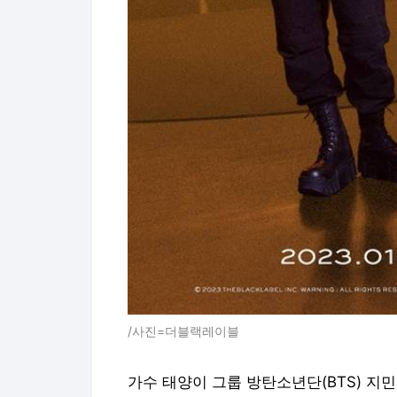
/사진=더블랙레이블
가수 태양이 그룹 방탄소년단(BTS) 지