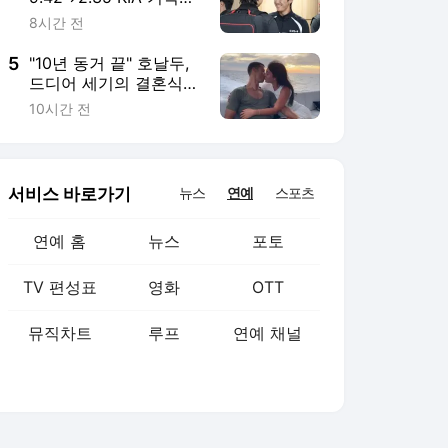
뮤직차트
루프
연예 채널