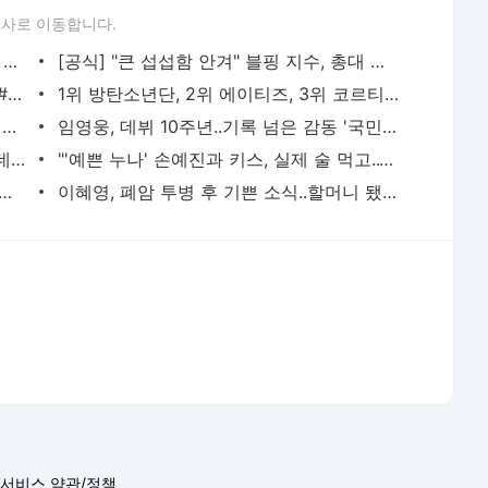
로 단 광복절 태극기 현수막에 "X돌았네"..최시원도 공감 | 스타뉴스
이혜영, 폐암 투병 후 기쁜 소식..할머니 됐다 "사랑해" | 스타뉴스
서비스 약관/정책
 글쓴이에 있으며, Daum의 입장과 다를 수 있습니다.