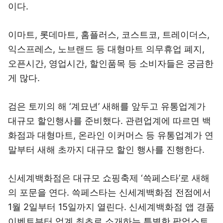
이다.
이마트, 롯데마트, 홈플러스, 코스트코, 트레이더스,
익스프레스, 노브랜드 등 대형마트 의무휴업 폐지,
오픈시간, 영업시간, 할인품목 등 소비자들은 궁금한
게 많다.
검은 토끼의 해 ‘계묘년’ 새해를 앞두고 유통업계가
대규모 할인행사를 준비했다. 관련업계에 따르면 백
화점과 대형마트, 온라인 이커머스 등 유통업계가 연
말부터 새해 초까지 대규모 할인 행사를 진행한다.
신세계백화점은 대규모 쇼핑축제 ‘쓱페스타’로 새해
의 포문을 연다. 쓱페스타는 신세계백화점 전점에서
1월 2일부터 15일까지 열린다. 신세계백화점 앱 경품
이벤트부터 업계 최초로 소개하는 특별한 팝업스토