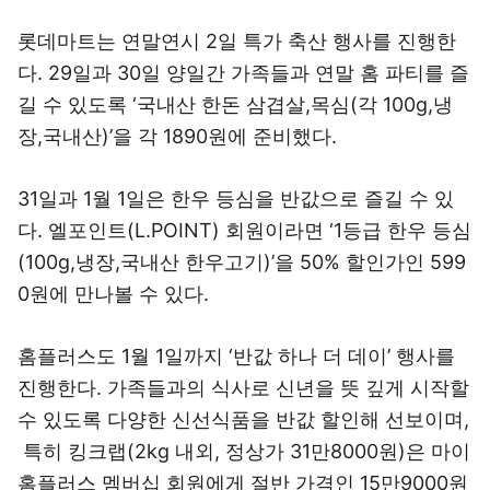
롯데마트는 연말연시 2일 특가 축산 행사를 진행한
다. 29일과 30일 양일간 가족들과 연말 홈 파티를 즐
길 수 있도록 ‘국내산 한돈 삼겹살,목심(각 100g,냉
장,국내산)’을 각 1890원에 준비했다.
31일과 1월 1일은 한우 등심을 반값으로 즐길 수 있
다. 엘포인트(L.POINT) 회원이라면 ‘1등급 한우 등심
(100g,냉장,국내산 한우고기)’을 50% 할인가인 599
0원에 만나볼 수 있다.
홈플러스도 1월 1일까지 ‘반값 하나 더 데이’ 행사를
진행한다. 가족들과의 식사로 신년을 뜻 깊게 시작할
수 있도록 다양한 신선식품을 반값 할인해 선보이며,
특히 킹크랩(2kg 내외, 정상가 31만8000원)은 마이
홈플러스 멤버십 회원에게 절반 가격인 15만9000원