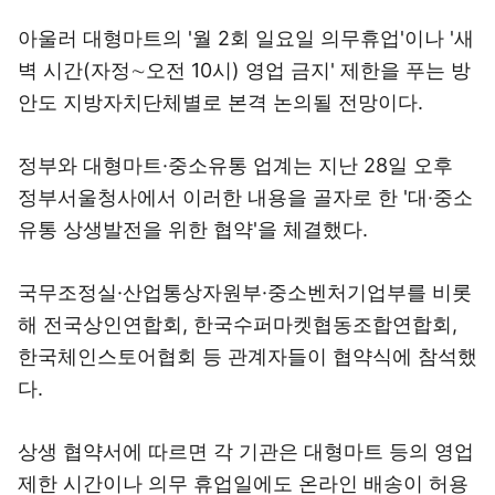
아울러 대형마트의 '월 2회 일요일 의무휴업'이나 '새
벽 시간(자정∼오전 10시) 영업 금지' 제한을 푸는 방
안도 지방자치단체별로 본격 논의될 전망이다.
정부와 대형마트·중소유통 업계는 지난 28일 오후
정부서울청사에서 이러한 내용을 골자로 한 '대·중소
유통 상생발전을 위한 협약'을 체결했다.
국무조정실·산업통상자원부·중소벤처기업부를 비롯
해 전국상인연합회, 한국수퍼마켓협동조합연합회,
한국체인스토어협회 등 관계자들이 협약식에 참석했
다.
상생 협약서에 따르면 각 기관은 대형마트 등의 영업
제한 시간이나 의무 휴업일에도 온라인 배송이 허용