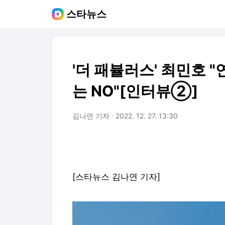
스타뉴스
'더 패뷸러스' 최민호 
는 NO"[인터뷰②]
김나연 기자
2022. 12. 27. 13:30
[스타뉴스 김나연 기자]