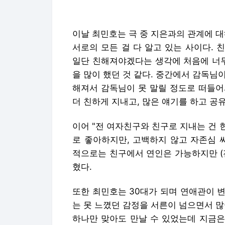
해져서 감독님이 못 말릴 정도로 떠들어
더 친하게 지내고, 많은 얘기를 하고 공
이어 "전 여자친구와 친구로 지내는 건
로 좋아하지만, 고백하지 않고 자존심 
적으로는 친구에서 연인은 가능하지만 (전
혔다.
또한 최민호는 30대가 되며 연애관이 변
는 못 느꼈던 감정을 서른이 넘으면서 많이
하나만 맞아도 만날 수 있었는데 지금은
점차 바뀌는구나. 어른이 돼 가는구나'를
김나연 기자 ny0119@mtstarnews.com
김나연 기자 ny0119@mtstarnews.com