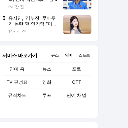
뮤직차트
루프
연예 채널