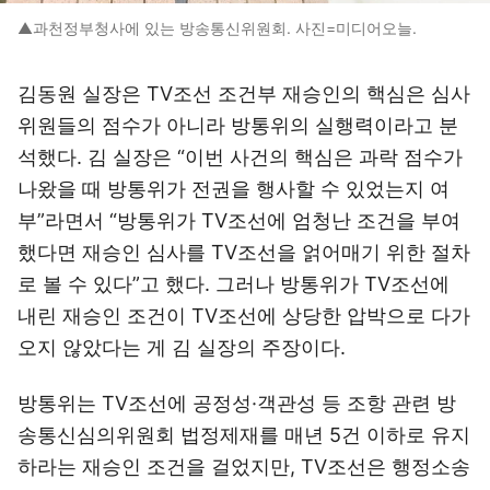
▲과천정부청사에 있는 방송통신위원회. 사진=미디어오늘.
김동원 실장은 TV조선 조건부 재승인의 핵심은 심사
위원들의 점수가 아니라 방통위의 실행력이라고 분
석했다. 김 실장은 “이번 사건의 핵심은 과락 점수가
나왔을 때 방통위가 전권을 행사할 수 있었는지 여
부”라면서 “방통위가 TV조선에 엄청난 조건을 부여
했다면 재승인 심사를 TV조선을 얽어매기 위한 절차
로 볼 수 있다”고 했다. 그러나 방통위가 TV조선에
내린 재승인 조건이 TV조선에 상당한 압박으로 다가
오지 않았다는 게 김 실장의 주장이다.
방통위는 TV조선에 공정성·객관성 등 조항 관련 방
송통신심의위원회 법정제재를 매년 5건 이하로 유지
하라는 재승인 조건을 걸었지만, TV조선은 행정소송