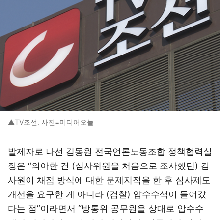
▲TV조선. 사진=미디어오늘
발제자로 나선 김동원 전국언론노동조합 정책협력실
장은 “의아한 건 (심사위원을 처음으로 조사했던) 감
사원이 채점 방식에 대한 문제지적을 한 후 심사제도
개선을 요구한 게 아니라 (검찰) 압수수색이 들어갔
다는 점”이라면서 “방통위 공무원을 상대로 압수수