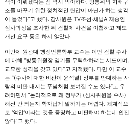
색이 이뤄졌다는 점 역시 의아하다. 방통위의 지배구
조를 바꾸기 위한 정치적인 탄압이 아닌가 하는 생각
이 들었다”고 했다. 감사원은 TV조선·채널A 재승인
심사과정을 조사한 뒤 검찰에 사건을 이첩하고 제도
개선 요구 등은 하지 않았다.
이만제 원광대 행정언론학부 교수는 이번 검찰 수사
에 대해 “방통위원장 임기를 무력화하려는 시도이며,
교묘한 성격을 갖고 있다”고 지적했다. 다만 이 교수
는 “(수사에 대한 비판이 윤석열) 정부를 반대하는 사
람의 비판 내지는 푸념처럼 보여질 수도 있다”고 우
려하면서 “논리적으로 왜 정부가 (심사위원을 수사)
해선 안 되는지 학자답게 말하기는 어렵다. 체계적으
로 '억압'이라는 것을 증명하고 비판해야 하는데 쉽진
않다”고 했다.