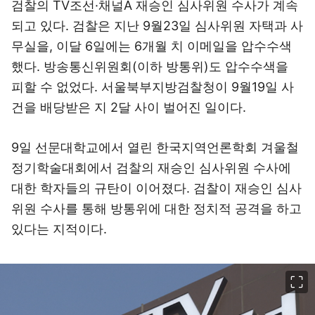
검찰의 TV조선·채널A 재승인 심사위원 수사가 계속
되고 있다. 검찰은 지난 9월23일 심사위원 자택과 사
무실을, 이달 6일에는 6개월 치 이메일을 압수수색
했다. 방송통신위원회(이하 방통위)도 압수수색을
피할 수 없었다. 서울북부지방검찰청이 9월19일 사
건을 배당받은 지 2달 사이 벌어진 일이다.
9일 선문대학교에서 열린 한국지역언론학회 겨울철
정기학술대회에서 검찰의 재승인 심사위원 수사에
대한 학자들의 규탄이 이어졌다. 검찰이 재승인 심사
위원 수사를 통해 방통위에 대한 정치적 공격을 하고
있다는 지적이다.
이미지 크게 보기