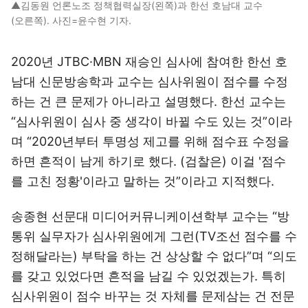
▲김동원 언론노조 정책협력실장(왼쪽)과 한선 호남대 교수
(오른쪽). 사진=윤수현 기자.
2020년 JTBC·MBN 재승인 심사에 참여한 한선 호
남대 신문방송학과 교수는 심사위원이 점수를 수정
하는 건 큰 문제가 아니라고 설명했다. 한선 교수는
“심사위원이 심사 중 생각이 바뀔 수도 있는 것”이라
며 “2020년부터 투명성 제고를 위해 점수표 수정을
하면 흔적이 남게 하기로 했다. (검찰은) 이걸 '점수
를 고친 정황'이라고 말하는 것”이라고 지적했다.
송종현 선문대 미디어커뮤니케이션학부 교수는 “방
통위 실무자가 심사위원에게 그런(TV조선 점수를 수
정해달라는) 부탁을 하는 건 상상할 수 없다”며 “의도
를 갖고 있었다면 흔적을 남길 수 있었겠는가. 특히
심사위원이 점수 바꾸는 것 자체를 문제삼는 건 전문