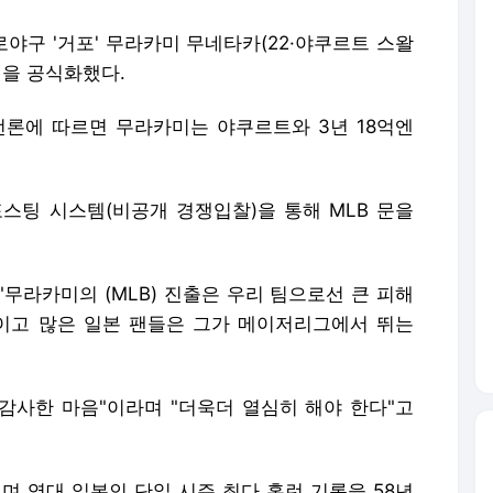
로야구 '거포' 무라카미 무네타카(22·야쿠르트 스왈
전을 공식화했다.
언론에 따르면 무라카미는 야쿠르트와 3년 18억엔
포스팅 시스템(비공개 경쟁입찰)을 통해 MLB 문을
무라카미의 (MLB) 진출은 우리 팀으로선 큰 피해
이고 많은 일본 팬들은 그가 메이저리그에서 뛰는
 감사한 마음"이라며 "더욱더 열심히 해야 한다"고
며 역대 일본인 단일 시즌 최다 홈런 기록을 58년