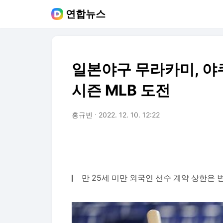
연합뉴스
일본야구 무라카미, 야
시즌 MLB 도전
홍규빈
2022. 12. 10. 12:22
만 25세 미만 외국인 선수 계약 상한은 