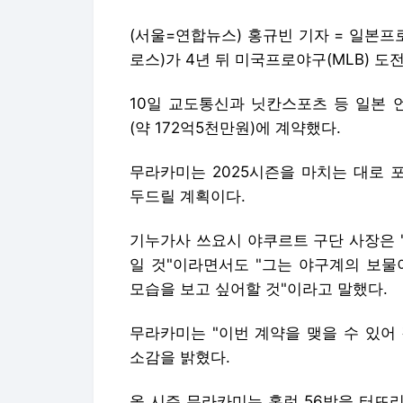
(서울=연합뉴스) 홍규빈 기자 = 일본프
로스)가 4년 뒤 미국프로야구(MLB) 도
10일 교도통신과 닛칸스포츠 등 일본 
(약 172억5천만원)에 계약했다.
무라카미는 2025시즌을 마치는 대로 
두드릴 계획이다.
기누가사 쓰요시 야쿠르트 구단 사장은 "
일 것"이라면서도 "그는 야구계의 보물
모습을 보고 싶어할 것"이라고 말했다.
무라카미는 "이번 계약을 맺을 수 있어
소감을 밝혔다.
올 시즌 무라카미는 홈런 56방을 터뜨리