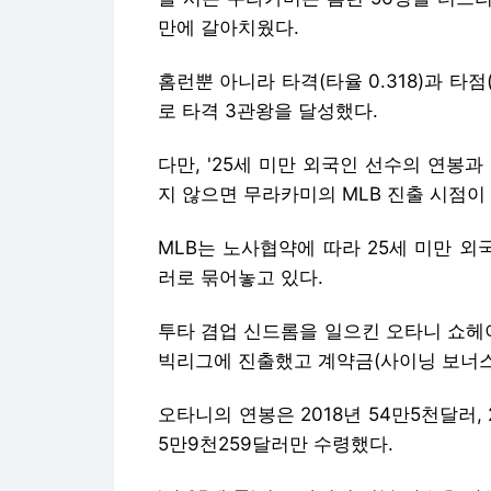
만에 갈아치웠다.
홈런뿐 아니라 타격(타율 0.318)과 타
로 타격 3관왕을 달성했다.
다만, '25세 미만 외국인 선수의 연봉과
지 않으면 무라카미의 MLB 진출 시점이 
MLB는 노사협약에 따라 25세 미만 외
러로 묶어놓고 있다.
투타 겸업 신드롬을 일으킨 오타니 쇼헤이
빅리그에 진출했고 계약금(사이닝 보너스)
오타니의 연봉은 2018년 54만5천달러, 
5만9천259달러만 수령했다.