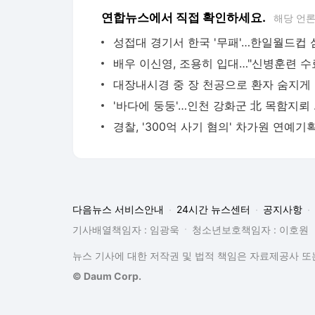
연합뉴스에서 직접 확인하세요.
해당 언
대장내
'바다에 
다음뉴스 서비스안내
24시간 뉴스센터
공지사항
기사배열책임자 : 임광욱
청소년보호책임자 : 이호원
뉴스 기사에 대한 저작권 및 법적 책임은 자료제공사 또는
© Daum Corp.