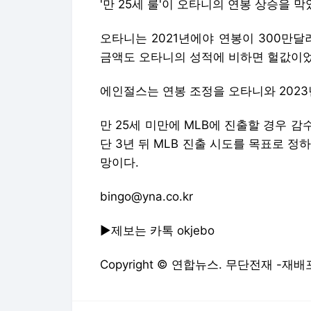
'만 25세 룰'이 오타니의 연봉 상승을 막
오타니는 2021년에야 연봉이 300만달러
금액도 오타니의 성적에 비하면 헐값이었
에인절스는 연봉 조정을 오타니와 2023
만 25세 미만에 MLB에 진출할 경우 
단 3년 뒤 MLB 진출 시도를 목표로 정하
망이다.
bingo@yna.co.kr
▶제보는 카톡 okjebo
Copyright © 연합뉴스. 무단전재 -재배