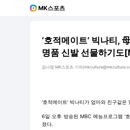
MK스포츠
‘호적메이트’ 빅나티,
명품 신발 선물하기도[
김나영 MK스포츠 기자(mkculture@mkculture.c
‘호적메이트’ 빅나티가 엄마와 친구같은 
6일 오후 방송된 MBC 예능프로그램 
졌다.