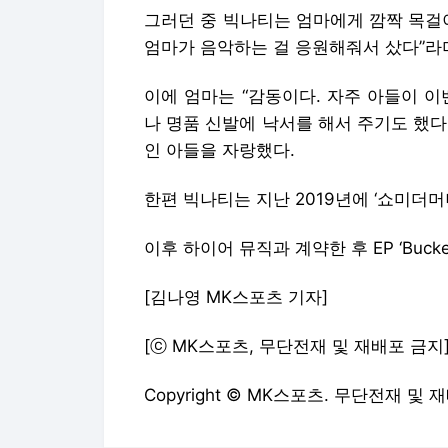
그러던 중 빅나티는 엄마에게 깜짝 목걸이
엄마가 음악하는 걸 응원해줘서 샀다”라
이에 엄마는 “감동이다. 자주 아들이 
나 명품 신발에 낙서를 해서 주기도 했
인 아들을 자랑했다.
한편 빅나티는 지난 2019년에 ‘쇼미더머
이후 하이어 뮤직과 계약한 후 EP ‘Bucket 
[김나영 MK스포츠 기자]
[ⓒ MK스포츠, 무단전재 및 재배포 금지
Copyright © MK스포츠. 무단전재 및 