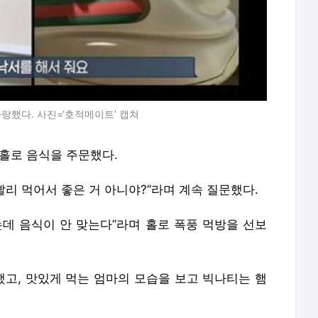
랑했다. 사진=‘호적메이트’ 캡쳐
 홀로 음식을 주문했다.
빨리 먹어서 좋은 거 아니야?”라며 계속 질문했다.
맞는데 음식이 안 맞는다”라며 홀로 폭풍 먹방을 선보
고, 맛있게 먹는 엄마의 모습을 보고 빅나티는 햄