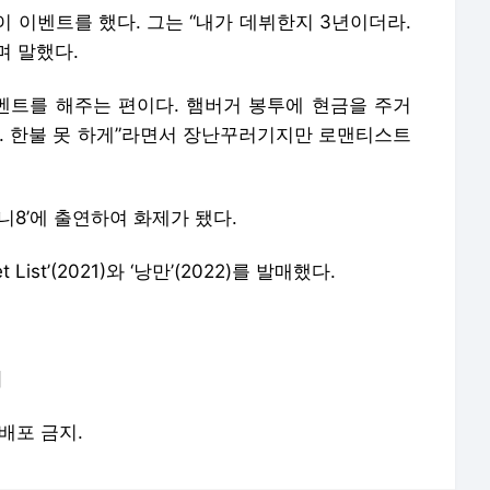
 이벤트를 했다. 그는 “내가 데뷔한지 3년이더라.
며 말했다.
이벤트를 해주는 편이다. 햄버거 봉투에 현금을 주거
다. 한불 못 하게”라면서 장난꾸러기지만 로맨티스트
니8’에 출연하여 화제가 됐다.
List’(2021)와 ‘낭만’(2022)를 발매했다.
]
재배포 금지.