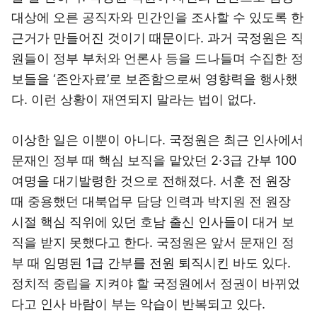
대상에 오른 공직자와 민간인을 조사할 수 있도록 한
근거가 만들어진 것이기 때문이다. 과거 국정원은 직
원들이 정부 부처와 언론사 등을 드나들며 수집한 정
보들을 ‘존안자료’로 보존함으로써 영향력을 행사했
다. 이런 상황이 재연되지 말라는 법이 없다.
이상한 일은 이뿐이 아니다. 국정원은 최근 인사에서
문재인 정부 때 핵심 보직을 맡았던 2·3급 간부 100
여명을 대기발령한 것으로 전해졌다. 서훈 전 원장
때 중용했던 대북업무 담당 인력과 박지원 전 원장
시절 핵심 직위에 있던 호남 출신 인사들이 대거 보
직을 받지 못했다고 한다. 국정원은 앞서 문재인 정
부 때 임명된 1급 간부를 전원 퇴직시킨 바도 있다.
정치적 중립을 지켜야 할 국정원에서 정권이 바뀌었
다고 인사 바람이 부는 악습이 반복되고 있다.