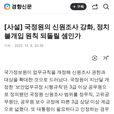
공유하기
통합검색
경향신문
구독
[사설] 국정원의 신원조사 강화, 정치
불개입 원칙 되돌릴 셈인가
기자
2022. 12. 6. 20:35
번역 설정
글씨크기 조절하기
국가정보원이 업무규칙을 개정해 신원조사 권한과
대상을 확대한 것으로 드러났다. 국정원이 지난달 개
정한 ‘보안업무규정 시행규칙’은 3급 이상 공무원으
로 정의됐던 국정원 신원조사 범위를 정무직, 고위공
무원단, 공무원 보수 규정에 따른 3급 상당 이상 계급
으로 넓혔다. 또 대통령이 필요하다고 인정하는 경우