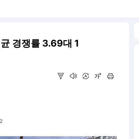
 경쟁률 3.69대 1
요약보기
음성으로 듣기
번역 설정
글씨크기 조절하기
인쇄하기
2