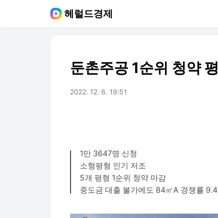
헤럴드경제
둔촌주공 1순위 청약 평균
2022. 12. 6. 19:51
1만 3647명 신청
소형평형 인기 저조
5개 평형 1순위 청약 마감
중도금 대출 불가에도 84㎡A 경쟁률 9.4