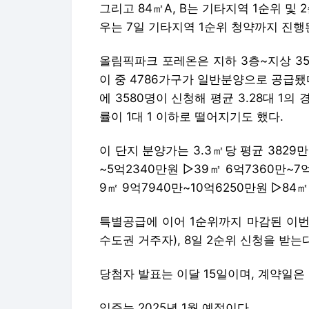
그리고 84㎡A, B는 기타지역 1순위 및 
우는 7일 기타지역 1순위 청약까지 진행된
올림픽파크 포레온은 지하 3층~지상 35층
이 중 4786가구가 일반분양으로 공급됐
에 3580명이 신청해 평균 3.28대 1
률이 1대 1 이하로 떨어지기도 했다.
이 단지 분양가는 3.3㎡당 평균 3829
~5억2340만원 ▷39㎡ 6억7360만~7억
9㎡ 9억7940만~10억6250만원 ▷84㎡
특별공급에 이어 1순위까지 마감된 이번
수도권 거주자), 8일 2순위 신청을 받는다
당첨자 발표는 이달 15일이며, 계약일은 내
입주는 2025년 1월 예정이다.