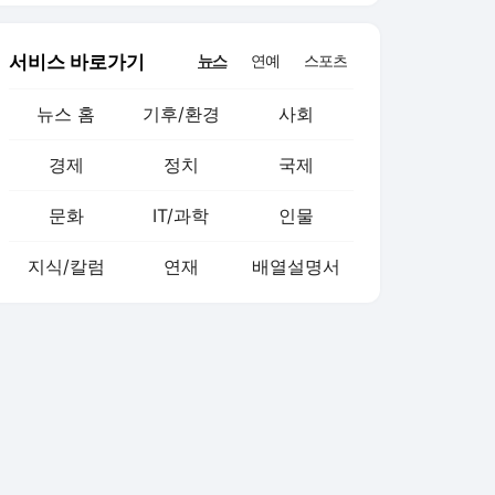
서비스 바로가기
뉴스
연예
스포츠
뉴스 홈
기후/환경
사회
경제
정치
국제
문화
IT/과학
인물
지식/칼럼
연재
배열설명서