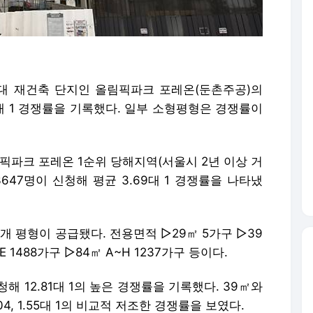
대 재건축 단지인 올림픽파크 포레온(둔촌주공)의
9대 1 경쟁률을 기록했다. 일부 소형평형은 경쟁률이
픽파크 포레온 1순위 당해지역(서울시 2년 이상 거
3647명이 신청해 평균 3.69대 1 경쟁률을 나타냈
6개 평형이 공급됐다. 전용면적 ▷29㎡ 5가구 ▷39
E 1488가구 ▷84㎡ A~H 1237가구 등이다.
해 12.81대 1의 높은 경쟁률을 기록했다. 39㎡와
04, 1.55대 1의 비교적 저조한 경쟁률을 보였다.