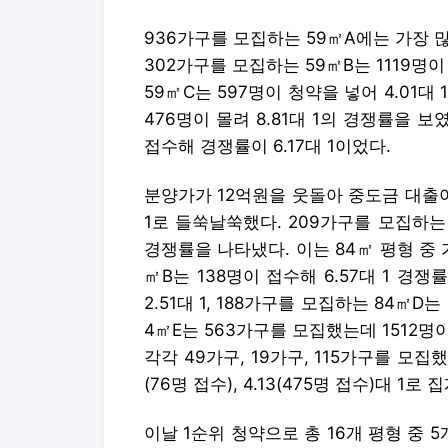
936가구를 모집하는 59㎡A에는 가장 많은
302가구를 모집하는 59㎡B는 1119명이
59㎡C는 597명이 청약을 넣어 4.01대
476명이 몰려 8.81대 1의 경쟁률을 
접수해 경쟁률이 6.17대 1이었다.
분양가가 12억원을 웃돌아 중도금 대출이 
1로 들쑥날쑥했다. 209가구를 모집하는 
경쟁률을 나타냈다. 이는 84㎡ 평형 중 
㎡B는 138명이 접수해 6.57대 1 경쟁
2.51대 1, 188가구를 모집하는 84㎡D
4㎡E는 563가구를 모집했는데 1512명이 
각각 49가구, 19가구, 115가구를 모집했
(76명 접수), 4.13(475명 접수)대 1로 
이날 1순위 청약으로 총 16개 평형 중 5