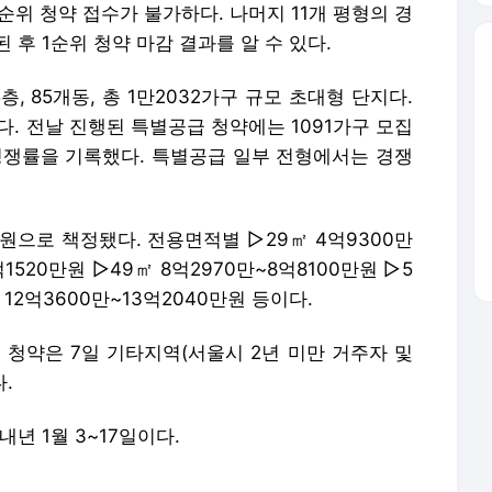
2순위 청약 접수가 불가하다. 나머지 11개 평형의 경
 후 1순위 청약 마감 결과를 알 수 있다.
, 85개동, 총 1만2032가구 규모 초대형 단지다.
다. 전날 진행된 특별공급 청약에는 1091가구 모집
의 경쟁률을 기록했다. 특별공급 일부 전형에서는 경쟁
만원으로 책정됐다. 전용면적별 ▷29㎡ 4억9300만
1520만원 ▷49㎡ 8억2970만~8억8100만원 ▷5
 12억3600만~13억2040만원 등이다.
 청약은 7일 기타지역(서울시 2년 미만 거주자 및
.
년 1월 3~17일이다.