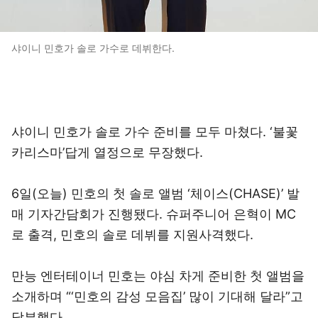
샤이니 민호가 솔로 가수로 데뷔한다.
샤이니 민호가 솔로 가수 준비를 모두 마쳤다. ‘불꽃
카리스마’답게 열정으로 무장했다.
6일(오늘) 민호의 첫 솔로 앨범 ‘체이스(CHASE)’ 발
매 기자간담회가 진행됐다. 슈퍼주니어 은혁이 MC
로 출격, 민호의 솔로 데뷔를 지원사격했다.
만능 엔터테이너 민호는 야심 차게 준비한 첫 앨범을
소개하며 “‘민호의 감성 모음집’ 많이 기대해 달라”고
당부했다.