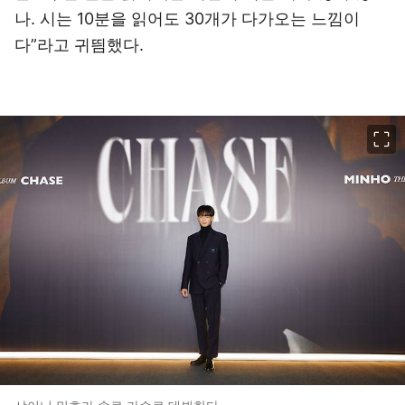
나. 시는 10분을 읽어도 30개가 다가오는 느낌이
다”라고 귀띔했다.
이미지 크게 보기