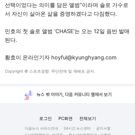
선택이었다는 의미를 담은 앨범”이라며 솔로 가수로
서 자신이 살아온 삶을 증명하겠다고 다짐했다.
민호의 첫 솔로 앨범 ‘CHASE’는 오는 12일 음반 발매
된다.
황효이 온라인기자 hoyful@kyunghyang.com
Copyright © 스포츠경향. 무단전재 및 재배포 금지.
뉴스 밖 이야기, 다음 커뮤니티 웹에서 보기
로그인
PC화면
전체보기
다음뉴스 서비스안내
24시간 뉴스센터
공지사항
기사배열책임자 : 임광욱
청소년보호책임자 : 이호원