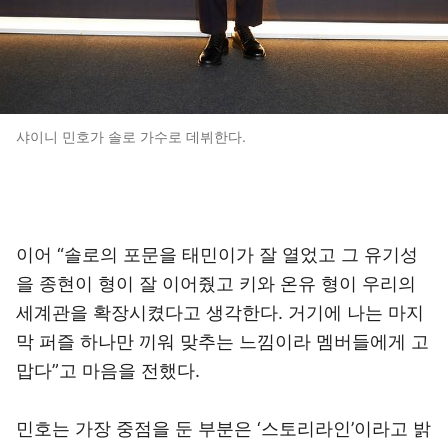
샤이니 민호가 솔로 가수로 데뷔한다.
이어 “솔로의 포문을 태민이가 잘 열었고 그 유기성
을 종현이 형이 잘 이어줬고 키와 온유 형이 우리의
세계관을 확장시켰다고 생각한다. 거기에 나는 마지
막 퍼즐 하나만 끼워 맞추는 느낌이라 멤버들에게 고
맙다”고 마음을 전했다.
민호는 가장 중점을 둔 부분은 ‘스토리라인’이라고 밝