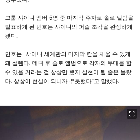
그룹 샤이니 멤버 5명 중 마지막 주자로 솔로 앨범을
발표하게 된 민호는 샤이니의 퍼즐 조각을 완성하게
됐다.
민호는 “샤이니 세계관의 마지막 칸을 채울 수 있게
돼 설렌다. 데뷔 후 솔로 앨범으로 각자의 무대를 할
수 있을 거라는 걸 상상만 했지 실현이 될 줄은 몰랐
다. 상상이 현실이 되니까 뿌듯했다”고 말했다.
이미지 크게 보기