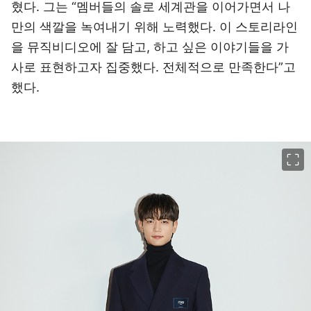
혔다. 그는 “멤버들의 솔로 세계관을 이어가면서 나
만의 색깔을 녹여내기 위해 노력했다. 이 스토리라인
을 뮤직비디오에 잘 담고, 하고 싶은 이야기들을 가
사로 표현하고자 집중했다. 전체적으로 만족한다”고
했다.
이미지 크게 보기