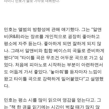
샤이니 민호가 솔로 가수로 데뷔한다.
민호는 앨범의 방향성에 관해 얘기했다. 그는 “알앤
비(R&B)라는 장르를 개인적으로 굉장히 좋아하고
평소에 자주 듣는다. 좋아하게 되면 잘하게 되지 않
나. 그래서 알앤비와 힙합 베이스의 곡들로 준비하게
됐다”며 “타이틀 곡은 무조건 어두운 곡으로 가고 싶
었다. 처음에 피아노로 시작하는 부분이 아련하면서
도 어둡게 가서 좋았다. ‘놓아줘’를 듣자마자 느낌이
왔고 타이틀 곡으로 강력하게 밀어붙였다”고 설명했
다.
민호는 평소 시를 많이 읽으며 영감을 얻는다고. 그
는 “책 한 권을 읽기에는 시간이 벅찰 때가 많지 않