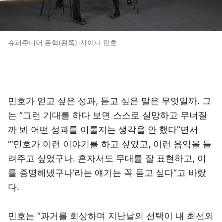
슈퍼주니어 은혁(왼쪽)-샤이니 민호
민호가 얻고 싶은 성과, 듣고 싶은 말은 무엇일까. 그
는 “그런 기대를 하다 보면 스스로 실망하고 무너질
까 봐 어떤 성과를 이룰지는 생각을 안 했다”면서
“‘민호가 이런 이야기를 하고 싶었고, 이런 음악을 들
려주고 싶었구나. 혼자서도 무대를 잘 표현하고, 이
를 증명해냈구나’라는 얘기는 꼭 듣고 싶다”고 바랐
다.
민호는 “과거를 회상하며 지난날의 선택이 내 최선의