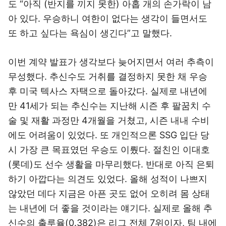
도 “아직 (반지를 끼지 못한) 아홉 개의 손가락이 남
아 있다. 우승하니 여한이 없다는 생각이 들면서도
또 하고 싶다는 욕심이 생긴다”고 말했다.
이번 계약 발표가 생각보다 늦어지면서 여러 추측이
무성했다. 추신수도 거취를 결정하지 못한 채 우승
후 미국 텍사스 자택으로 돌아갔다. 실제로 내년에
만 41세가 되는 추신수는 지난해 시즌 후 팔꿈치 수
술 및 재활 과정만 4개월을 거쳤고, 시즌 내내 수비
에도 어려움이 있었다. 또 개인적으론 SSG 입단 당
시 가장 큰 목표였던 우승도 이뤘다. 절친인 이대호
(롯데)도 선수 생활을 마무리했다. 반대로 아직 은퇴
하기 아깝다는 의견도 있었다. 올해 성적이 나쁘지
않았던 데다 지금은 아픈 곳도 없어 오히려 몸 상태
는 내년에 더 좋을 것이라는 얘기다. 실제로 올해 추
신수의 출루율(0.382)은 리그 전체 7위이자, 팀 내에