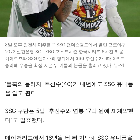
8일 오후 인천시 미추홀구 SSG 랜더스필드에서 열린 프로야구
2022 신한은행 SOL KBO 포스트시즌 한국시리즈 6차전 키움
히어로즈와 SSG 랜더스의 경기에서 SSG 추신수가 4대 3으로
승리해 우승을 확정 지은 뒤 기쁨의 눈물을 흘리고 있다. 뉴스1
'불혹의 톱타자' 추신수(40)가 내년에도 SSG 유니폼
을 입고 뛴다.
SSG 구단은 5일 “추신수와 연봉 17억 원에 재계약했
다”고 발표했다.
메이저리그에서 16년을 뛴 뒤 지난해 SSG 유니폼을