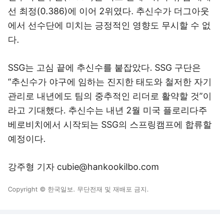
선 최정(0.386)에 이어 2위였다. 추신수가 더그아웃
에서 선수단에 미치는 긍정적인 영향도 무시할 수 없
다.
SSG는 고심 끝에 추신수를 붙잡았다. SSG 구단은
“추신수가 야구에 임하는 진지한 태도와 철저한 자기
관리로 내년에도 팀의 중추적인 리더로 활약할 것”이
라고 기대했다. 추신수는 내년 2월 미국 플로리다주
베로비치에서 시작되는 SSG의 스프링캠프에 합류할
예정이다.
강주형 기자 cubie@hankookilbo.com
Copyright © 한국일보. 무단전재 및 재배포 금지.