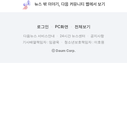
뉴스 밖 이야기, 다음 커뮤니티 웹에서 보기
로그인
PC화면
전체보기
다음뉴스 서비스안내
24시간 뉴스센터
공지사항
기사배열책임자 : 임광욱
청소년보호책임자 : 이호원
ⓒ Daum Corp.