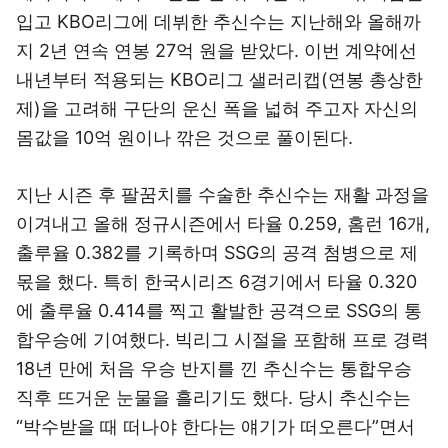
입고 KBO리그에 데뷔한 추신수는 지난해와 올해까
지 2년 연속 연봉 27억 원을 받았다. 이번 계약에선
내년부터 적용되는 KBO리그 샐러리캡(연봉 총상한
제)을 고려해 구단의 운신 폭을 넓혀 주고자 자신의
몸값을 10억 원이나 깎은 것으로 풀이된다.
지난 시즌 후 팔꿈치를 수술한 추신수는 재활 과정을
이겨내고 올해 정규시즌에서 타율 0.259, 홈런 16개,
출루율 0.382를 기록하며 SSG의 공격 첨병으로 제
몫을 했다. 특히 한국시리즈 6경기에서 타율 0.320
에 출루율 0.414를 찍고 활발한 공격으로 SSG의 통
합우승에 기여했다. 빅리그 시절을 포함해 프로 경력
18년 만에 처음 우승 반지를 낀 추신수는 통합우승
직후 뜨거운 눈물을 흘리기도 했다. 당시 추신수는
“박수받을 때 떠나야 한다는 얘기가 떠오른다”면서