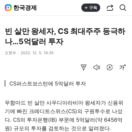
공유하기
통합검색
한국경제
구독
빈 살만 왕세자, CS 최대주주 등극하
나…5억달러 투자
오현우
2022. 12. 5. 14:35
요약보기
음성으로 듣기
번역 설정
글씨크기 조절하기
CS퍼스트보스턴에 5억달러 투자
무함마드 빈 살만 사우디아라비아 왕세자가 신용위
기에 빠진 크레디트스위스(CS)의 구원투수로 나섰
다. CS의 투자은행(IB) 부문에 5억달러(약 6456억
원) 규모의 투자를 검토하는 것으로 알려졌다.