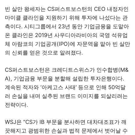
빈 살만 왕세자는 CS퍼스트보스턴의 CEO 내정자인
마이클 클라인을 지원하기 위해 투자에 나섰다는 관
측이다. 시티그룹에서 23년 동안 기업금융을 도맡아
온 클라인은 2019년 사우디아라비아의 국영 석유업
체 아람코의 기업공개(IPO)에 자문역을 맡아 빈 살만
의 신뢰를 얻은 것으로 알려졌다.
CS퍼스트보스턴은 크레디트스위스가 인수합병(M&
A), 기업금융 부문을 분할해 설립한 투자은행이다.
계속된 적자와 ‘아케고스 사태’ 등으로 인해 50억달
러 손실을 내며 실추된 브랜드 이미지를 되살리려는
전략이다.
WSJ은 “CS가 IB 부문을 분사하면 대차대조표가 깨
끗해지고 광범위한 손실과 법적 문제에서 벗어날 수