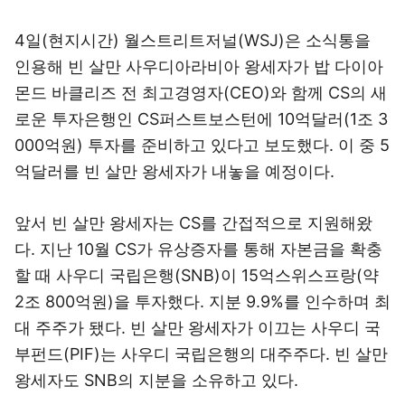
4일(현지시간) 월스트리트저널(WSJ)은 소식통을
인용해 빈 살만 사우디아라비아 왕세자가 밥 다이아
몬드 바클리즈 전 최고경영자(CEO)와 함께 CS의 새
로운 투자은행인 CS퍼스트보스턴에 10억달러(1조 3
000억원) 투자를 준비하고 있다고 보도했다. 이 중 5
억달러를 빈 살만 왕세자가 내놓을 예정이다.
앞서 빈 살만 왕세자는 CS를 간접적으로 지원해왔
다. 지난 10월 CS가 유상증자를 통해 자본금을 확충
할 때 사우디 국립은행(SNB)이 15억스위스프랑(약
2조 800억원)을 투자했다. 지분 9.9%를 인수하며 최
대 주주가 됐다. 빈 살만 왕세자가 이끄는 사우디 국
부펀드(PIF)는 사우디 국립은행의 대주주다. 빈 살만
왕세자도 SNB의 지분을 소유하고 있다.