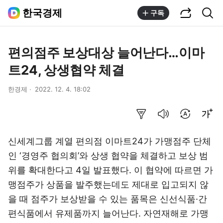
공유하기
통합검색
한국경제
구독
편의점주 보상대상 늘어난다…이마
트24, 상생협약 체결
한경제
2022. 12. 4. 18:02
요약보기
음성으로 듣기
번역 설정
글씨크기 조절하기
신세계그룹 계열 편의점 이마트24가 가맹점주 단체
인 ‘경영주 협의회’와 상생 협약을 체결하고 보상 범
위를 확대한다고 4일 발표했다. 이 협약에 따르면 가
맹점주가 상품을 발주했는데도 제대로 입고되지 않
을 때 점주가 보상받을 수 있는 품목은 신선식품·간
편식품에서 유제품까지 늘어난다. 자연재해로 가맹