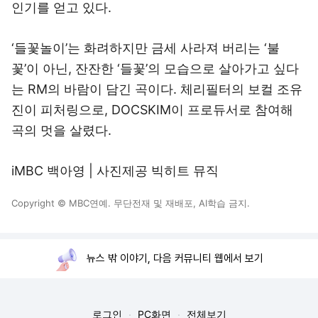
인기를 얻고 있다.
‘들꽃놀이’는 화려하지만 금세 사라져 버리는 ‘불
꽃’이 아닌, 잔잔한 ‘들꽃’의 모습으로 살아가고 싶다
는 RM의 바람이 담긴 곡이다. 체리필터의 보컬 조유
진이 피처링으로, DOCSKIM이 프로듀서로 참여해
곡의 멋을 살렸다.
iMBC 백아영 | 사진제공 빅히트 뮤직
Copyright © MBC연예. 무단전재 및 재배포, AI학습 금지.
뉴스 밖 이야기, 다음 커뮤니티 웹에서 보기
로그인
PC화면
전체보기