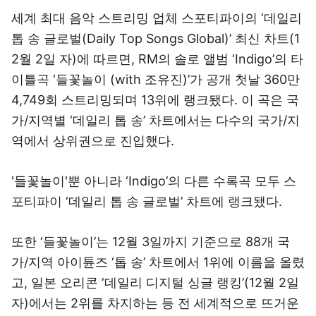
세계 최대 음악 스트리밍 업체 스포티파이의 ‘데일리
톱 송 글로벌(Daily Top Songs Global)’ 최신 차트(1
2월 2일 자)에 따르면, RM의 솔로 앨범 ‘Indigo’의 타
이틀곡 ‘들꽃놀이 (with 조유진)’가 공개 첫날 360만
4,749회 스트리밍되며 13위에 랭크됐다. 이 곡은 국
가/지역별 ‘데일리 톱 송’ 차트에서는 다수의 국가/지
역에서 상위권으로 진입했다.
'들꽃놀이'뿐 아니라 ‘Indigo’의 다른 수록곡 모두 스
포티파이 ‘데일리 톱 송 글로벌’ 차트에 랭크됐다.
또한 ‘들꽃놀이’는 12월 3일까지 기준으로 88개 국
가/지역 아이튠즈 ‘톱 송’ 차트에서 1위에 이름을 올렸
고, 일본 오리콘 ‘데일리 디지털 싱글 랭킹’(12월 2일
자)에서는 2위를 차지하는 등 전 세계적으로 뜨거운