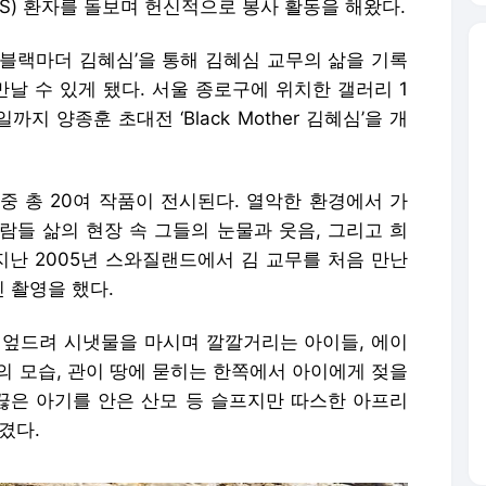
DS) 환자를 돌보며 헌신적으로 봉사 활동을 해왔다.
‘블랙마더 김혜심’을 통해 김혜심 교무의 삶을 기록
만날 수 있게 됐다. 서울 종로구에 위치한 갤러리 1
까지 양종훈 초대전 ‘Black Mother 김혜심’을 개
중 총 20여 작품이 전시된다. 열악한 환경에서 가
람들 삶의 현장 속 그들의 눈물과 웃음, 그리고 희
지난 2005년 스와질랜드에서 김 교무를 처음 만난
 촬영을 했다.
 엎드려 시냇물을 마시며 깔깔거리는 아이들, 에이
의 모습, 관이 땅에 묻히는 한쪽에서 아이에게 젖을
 끊은 아기를 안은 산모 등 슬프지만 따스한 아프리
겼다.