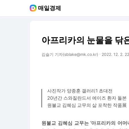
매일경제
아프리카의 눈물을 닦은
김슬기 기자(sblake@mk.co.kr)
2022. 12. 2. 2
사진작가 양종훈 갤러리1 초대전
20년간 스와질란드서 에이즈 환자 돌본
원불교 김혜심 교무의 삶 포착한 작품展
원불교 김혜심 교무는 ‘아프리카의 어머니