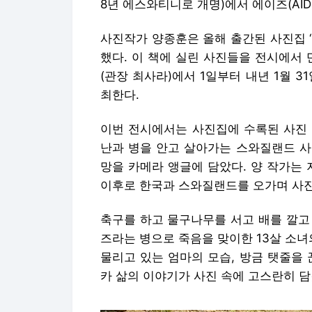
8년 에스와티니로 개명)에서 에이즈(AI
사진작가 양종훈은 올해 출간된 사진집 
했다. 이 책에 실린 사진들을 전시에서 
(관장 최사라)에서 1일부터 내년 1월 31일
최한다.
이번 전시에서는 사진집에 수록된 사진 
난과 병을 안고 살아가는 스와질랜드 사
망을 카메라 앵글에 담았다. 양 작가는 
이후로 한국과 스와질랜드를 오가며 사진
축구를 하고 물구나무를 서고 배를 깔고
즈라는 병으로 죽음을 맞이한 13살 소녀
물리고 있는 엄마의 모습, 방금 탯줄을
카 삶의 이야기가 사진 속에 고스란히 담