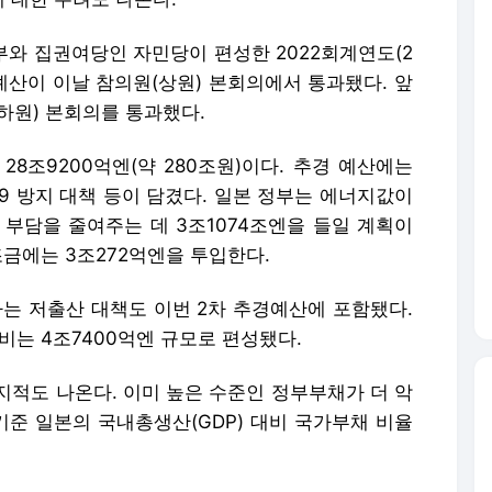
부와 집권여당인 자민당이 편성한 2022회계연도(2
정예산이 이날 참의원(상원) 본회의에서 통과됐다. 앞
(하원) 본회의를 통과했다.
28조9200억엔(약 280조원)이다. 추경 예산에는
9 방지 대책 등이 담겼다. 일본 정부는 에너지값이
 부담을 줄여주는 데 3조1074조엔을 들일 계획이
조금에는 3조272억엔을 투입한다.
하는 저출산 대책도 이번 2차 추경예산에 포함됐다.
비는 4조7400억엔 규모로 편성됐다.
지적도 나온다. 이미 높은 수준인 정부부채가 더 악
기준 일본의 국내총생산(GDP) 대비 국가부채 비율