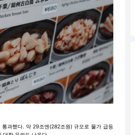
통과했다. 약 29조엔(282조원) 규모로 물가 급등
 대한 우려도 나온다.