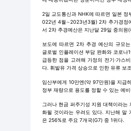
2일 교도통신과 NHK에 따르면 일본 정
022년 4월∼2023년3월) 2차 추가경
서 2차 추경예산은 지난달 29일 중의원
보도에 따르면 2차 추경 예산의 규모는 
글로벌 인플레이션 부담 완화와 코로나1
급등한 점을 고려해 가정의 전기·가스비
다. 휘발유 가격 상승으로 인한 유류 보
임산부에게 10만엔(약 97만원)을 지급
정부 재량으로 용도를 정할 수 있는 예비
그러나 현금 퍼주기성 지원 대책이라는 
화될 것이라는 우려도 있다. 지난해 말 
은 256%로 주요 7개국(G7) 중 1위다.