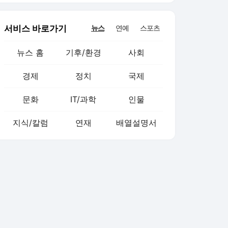
서비스 바로가기
뉴스
연예
스포츠
뉴스 홈
기후/환경
사회
경제
정치
국제
문화
IT/과학
인물
지식/칼럼
연재
배열설명서