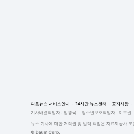
다음뉴스 서비스안내
24시간 뉴스센터
공지사항
기사배열책임자 : 임광욱
청소년보호책임자 : 이호원
뉴스 기사에 대한 저작권 및 법적 책임은 자료제공사 또는
© Daum Corp.