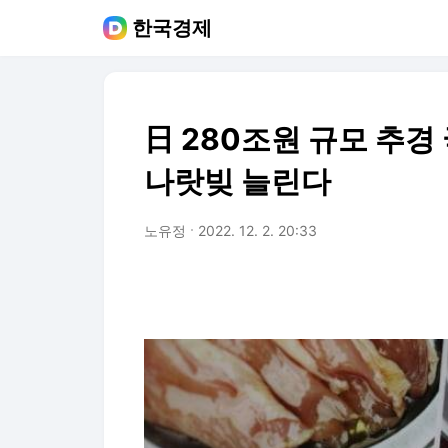
한국경제
日 280조원 규모 추경
나랏빚 늘린다
노유정
2022. 12. 2. 20:33