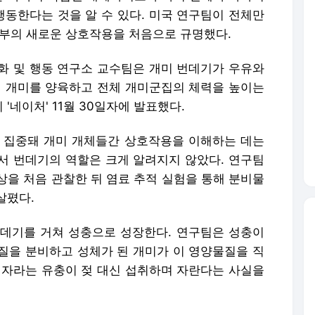
동한다는 것을 알 수 있다. 미국 연구팀이 전체만
내부의 새로운 상호작용을 처음으로 규명했다.
화 및 행동 연구소 교수팀은 개미 번데기가 우유와
된 개미를 양육하고 전체 개미군집의 체력을 높이는
네이처' 11월 30일자에 발표했다.
 집중돼 개미 개체들간 상호작용을 이해하는 데는
서 번데기의 역할은 크게 알려지지 않았다. 연구팀
상을 처음 관찰한 뒤 염료 추적 실험을 통해 분비물
살폈다.
데기를 거쳐 성충으로 성장한다. 연구팀은 성충이
질을 분비하고 성체가 된 개미가 이 영양물질을 직
 자라는 유충이 젖 대신 섭취하며 자란다는 사실을