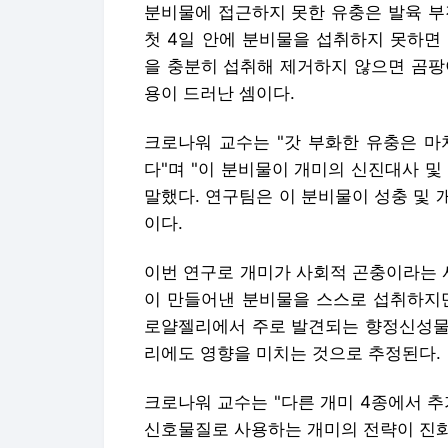
분비물에 접근하지 못한 유충은 발육 부
첫 4일 안에 분비물을 섭취하지 못하면
을 충분히 섭취해 제거하지 않으면 곰팡
용이 드러난 셈이다.
크로나워 교수는 "갓 부화한 유충은 마
다"며 "이 분비물이 개미의 신진대사 
말했다. 연구팀은 이 분비물이 성충 및
이다.
이번 연구로 개미가 사회적 곤충이라는 
이 만들어낸 분비물을 스스로 섭취하지만
로얄젤리에서 주로 발견되는 향정신성물
리에도 영향을 미치는 것으로 추정된다.
크로나워 교수는 "다른 개미 4종에서 
신호물질로 사용하는 개미의 전략이 진화