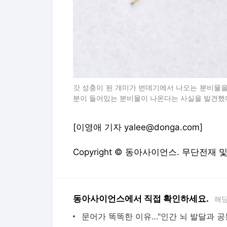
갓 성충이 된 개미가 번데기에서 나오는 분비물을
분이 들어있는 분비물이 나온다는 사실을 발견했다
[이영애 기자 yalee@donga.com]
Copyright © 동아사이언스. 무단전재 
동아사이언스에서 직접 확인하세요.
해당