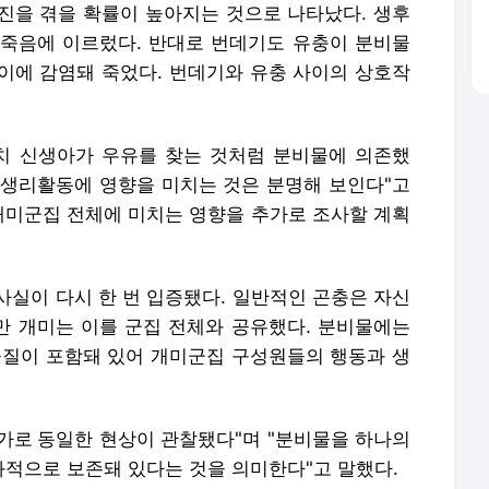
진을 겪을 확률이 높아지는 것으로 나타났다. 생후
 죽음에 이르렀다. 반대로 번데기도 유충이 분비물
이에 감염돼 죽었다. 번데기와 유충 사이의 상호작
치 신생아가 우유를 찾는 것처럼 분비물에 의존했
및 생리활동에 영향을 미치는 것은 분명해 보인다"고
 개미군집 전체에 미치는 영향을 추가로 조사할 계획
사실이 다시 한 번 입증됐다. 일반적인 곤충은 자신
 개미는 이를 군집 전체와 공유했다. 분비물에는
질이 포함돼 있어 개미군집 구성원들의 행동과 생
추가로
동일한 현상이 관찰됐다"며 "분비물을 하나의
적으로 보존돼 있다는 것을 의미한다"고 말했다.