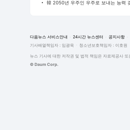
다음뉴스 서비스안내
24시간 뉴스센터
공지사항
기사배열책임자 : 임광욱
청소년보호책임자 : 이호원
뉴스 기사에 대한 저작권 및 법적 책임은 자료제공사 또는
© Daum Corp.