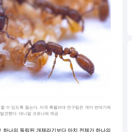
할 수 있도록 돕는다. 미국 록펠러대 연구팀은 개미 번데기에
발견했다. 대니얼 크로나워 제공
 하나의 독립된 개체라기보다 마치 전체가 하나의