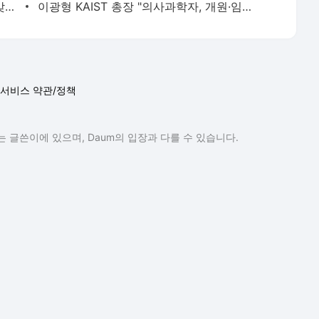
韓 2050년 우주인 우주로 보내는 능력 갖춘다
이광형 KAIST 총장 "의사과학자, 개원·임상의 막는 법 마련할 것"
서비스 약관/정책
 글쓴이에 있으며, Daum의 입장과 다를 수 있습니다.