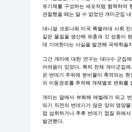
유기체를 구성하는 세포처럼 협력하며 행
관찰했을 때는 알 수 없었던 개미군집 
대니얼 크로나워 미국 록펠러대 사회 진
같은 물질을 생산해 유충과 갓 성충이 
데 기여한다는 사실을 발견해 국제학술지 '
그간 개미에 대한 연구는 대다수 군집에
어려움이 있었다. 특히 전체 개미군집에
은 번데기 주위에 분비물이 축적되는 현
의 이동경로를 추적해 개체별로 변화를 
개미는 알에서 부화해 애벌레가 되고 번
되기 직전의 번데기가 많은 양의 영양물
접 섭취하거나 추후 번데기 껍질 위에서
발견했다.