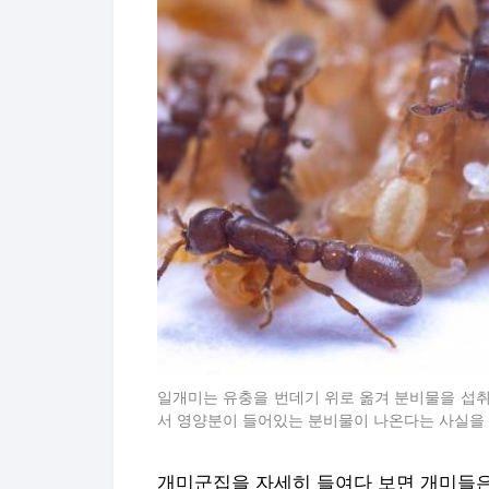
일개미는 유충을 번데기 위로 옮겨 분비물을 섭취
서 영양분이 들어있는 분비물이 나온다는 사실을 
개미군집을 자세히 들여다 보면 개미들은