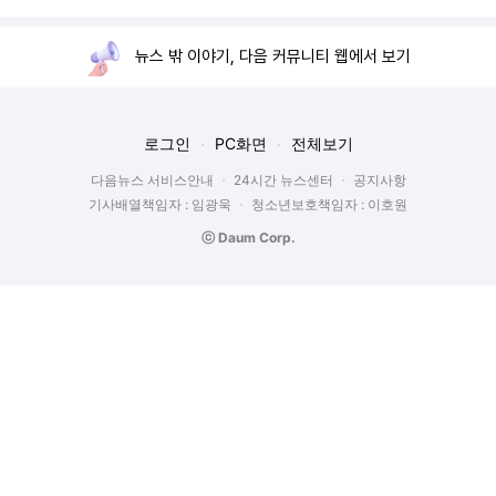
뉴스 밖 이야기, 다음 커뮤니티 웹에서 보기
로그인
PC화면
전체보기
다음뉴스 서비스안내
24시간 뉴스센터
공지사항
기사배열책임자 : 임광욱
청소년보호책임자 : 이호원
ⓒ Daum Corp.