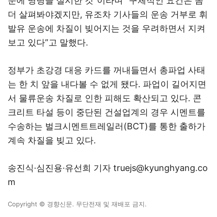
문에 명령을 실시한 것”이라며 “구체적인 요건은 좀
더 살펴봐야겠지만, 유조차 기사들의 운송 거부로 휘
발유 운송에 차질이 빚어지는 것을 우려하면서 지켜
보고 있다”고 말했다.
정부가 초강경 대응 카드를 꺼내들면서 총파업 사태
는 한 치 앞을 내다볼 수 없게 됐다. 파업이 길어지면
서 물류운송 차질로 인한 피해도 확산되고 있다. 콘
크리트 타설 등이 중단된 건설업계의 경우 시멘트를
수송하는 벌크시멘트트레일러(BCT)를 통한 출하가
계속 차질을 빚고 있다.
송진식·심진용·유선희 기자 truejs@kyunghyang.co
m
Copyright © 경향신문. 무단전재 및 재배포 금지.