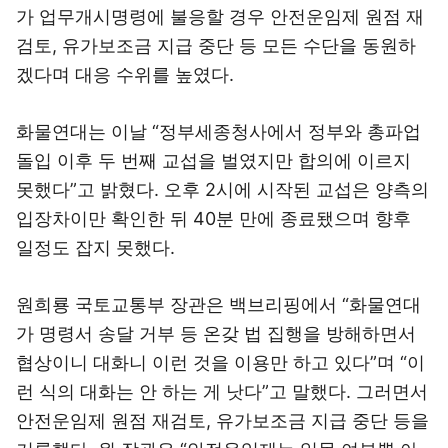
가 업무개시명령에 불응할 경우 안전운임제 원점 재
검토, 유가보조금 지급 중단 등 모든 수단을 동원하
겠다며 대응 수위를 높였다.
화물연대는 이날 “정부세종청사에서 정부와 총파업
돌입 이후 두 번째 교섭을 벌였지만 합의에 이르지
못했다”고 밝혔다. 오후 2시에 시작된 교섭은 양측의
입장차이만 확인한 뒤 40분 만에 종료됐으며 향후
일정도 잡지 못했다.
원희룡 국토교통부 장관은 백브리핑에서 “화물연대
가 명령서 송달 거부 등 온갖 법 집행을 방해하면서
협상이니 대화니 이런 것을 이용만 하고 있다”며 “이
런 식의 대화는 안 하는 게 낫다”고 말했다. 그러면서
안전운임제 원점 재검토, 유가보조금 지급 중단 등을