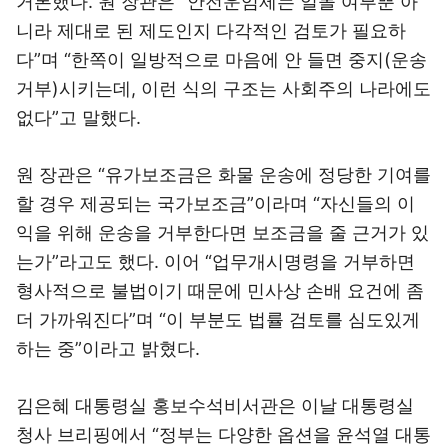
거론했다. 원 장관은 “안전운임제는 일몰 여부뿐 아
니라 제대로 된 제도인지 다각적인 검토가 필요하
다”며 “한쪽이 일방적으로 마음에 안 들면 중지(운송
거부)시키는데, 이런 식의 구조는 사회주의 나라에도
없다”고 말했다.
원 장관은 “유가보조금은 화물 운송에 정당한 기여를
할 경우 제공되는 국가보조금”이라며 “자신들의 이
익을 위해 운송을 거부한다면 보조금을 줄 근거가 있
는가”라고도 했다. 이어 “업무개시명령을 거부하면
형사적으로 불법이기 때문에 민사상 손배 요건에 좀
더 가까워진다”며 “이 부분도 법률 검토를 심도있게
하는 중”이라고 밝혔다.
김은혜 대통령실 홍보수석비서관은 이날 대통령실
청사 브리핑에서 “정부는 다양한 옵션을 윤석열 대통