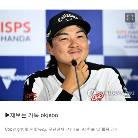
이미지 크게 보기
▶제보는 카톡 okjebo
Copyright © 연합뉴스. 무단전재 -재배포, AI 학습 및 활용 금지