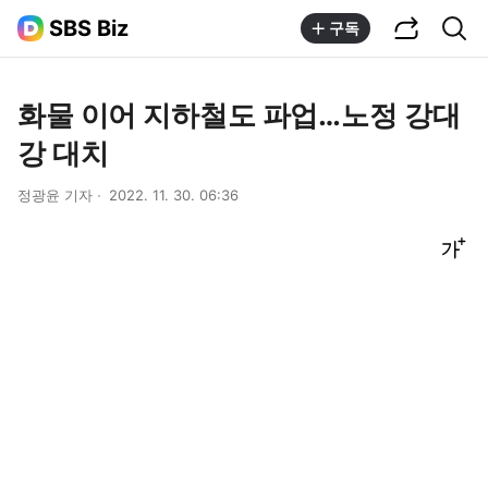
공유하기
통합검색
SBS Biz
구독
화물 이어 지하철도 파업…노정 강대
강 대치
정광윤 기자
2022. 11. 30. 06:36
글씨크기 조절하기