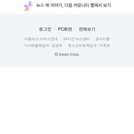
뉴스 밖 이야기, 다음 커뮤니티 웹에서 보기
로그인
PC화면
전체보기
다음뉴스 서비스안내
24시간 뉴스센터
공지사항
기사배열책임자 : 임광욱
청소년보호책임자 : 이호원
ⓒ Daum Corp.