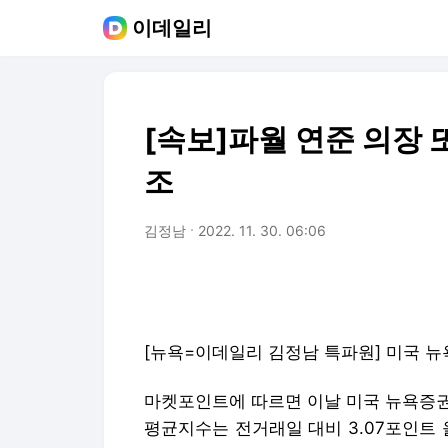
이데일리
[속보]파월 연준 의장 
조
김정남
2022. 11. 30. 06:06
[뉴욕=이데일리 김정남 특파원] 미국 뉴
마켓포인트에 따르면 이날 미국 뉴욕증권
평균지수는 전거래일 대비 3.07포인트 올