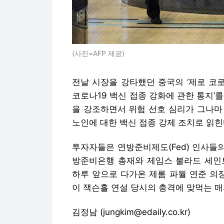
(사진=AFP 제공)
전날 시장을 강타했던 중국의 ‘제로 코로
코로나19 백신 접종 강화에 관한 통지’
을 강조하면서 위험 선호 심리가 그나마
노인에 대한 백신 접종 강제 조치로 읽힌
투자자들은 연방준비제도(Fed) 인사들의
방준비은행 총재와 제임스 불라드 세인
하루 앞으로 다가온 제롬 파월 연준 의
이 잭슨홀 연설 당시의 충격에 맞먹는 매
김정남 (jungkim@edaily.co.kr)