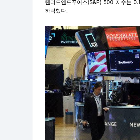
탠더드앤드푸어스(S&P) 500 지수는 0.
하락했다.