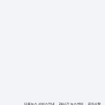
다음뉴스 서비스안내
24시간 뉴스센터
공지사항