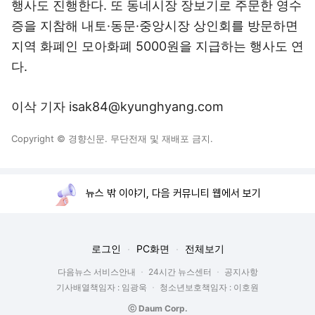
행사도 진행한다. 또 동네시장 장보기로 주문한 영수
증을 지참해 내토·동문·중앙시장 상인회를 방문하면
지역 화폐인 모아화폐 5000원을 지급하는 행사도 연
다.
이삭 기자 isak84@kyunghyang.com
Copyright © 경향신문. 무단전재 및 재배포 금지.
뉴스 밖 이야기, 다음 커뮤니티 웹에서 보기
로그인
PC화면
전체보기
다음뉴스 서비스안내
24시간 뉴스센터
공지사항
기사배열책임자 : 임광욱
청소년보호책임자 : 이호원
ⓒ Daum Corp.