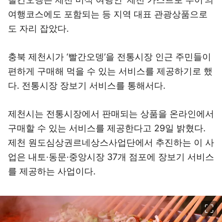
여행코스에도 포함되는 등 지역 대표 관광상품으로
도 자리 잡았다.
충북 제천시가 ‘빨간오뎅’을 전통시장 인근 주민들이
편하게 구매해 먹을 수 있는 서비스를 제공하기로 했
다. 전통시장 장보기 서비스를 통해서다.
제천시는 전통시장에서 판매되는 상품을 온라인에서
구매할 수 있는 서비스를 제공한다고 29일 밝혔다.
제천 원도심상권르네상스사업단에서 추진하는 이 사
업은 내토·동문·중앙시장 37개 점포에 장보기 서비스
를 제공하는 사업이다.
이미지 크게 보기