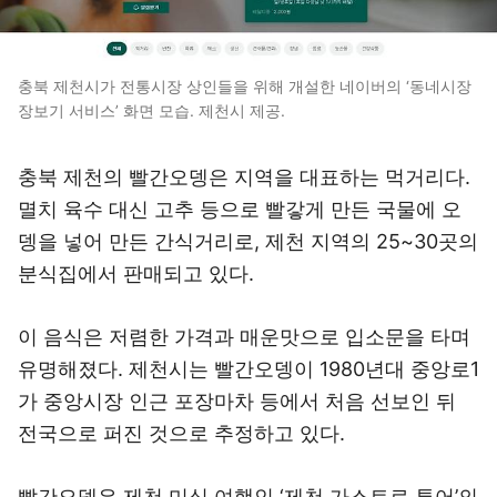
충북 제천시가 전통시장 상인들을 위해 개설한 네이버의 ‘동네시장
장보기 서비스’ 화면 모습. 제천시 제공.
충북 제천의 빨간오뎅은 지역을 대표하는 먹거리다.
멸치 육수 대신 고추 등으로 빨갛게 만든 국물에 오
뎅을 넣어 만든 간식거리로, 제천 지역의 25~30곳의
분식집에서 판매되고 있다.
이 음식은 저렴한 가격과 매운맛으로 입소문을 타며
유명해졌다. 제천시는 빨간오뎅이 1980년대 중앙로1
가 중앙시장 인근 포장마차 등에서 처음 선보인 뒤
전국으로 퍼진 것으로 추정하고 있다.
빨간오뎅은 제천 미식 여행인 ‘제천 가스트로 투어’의