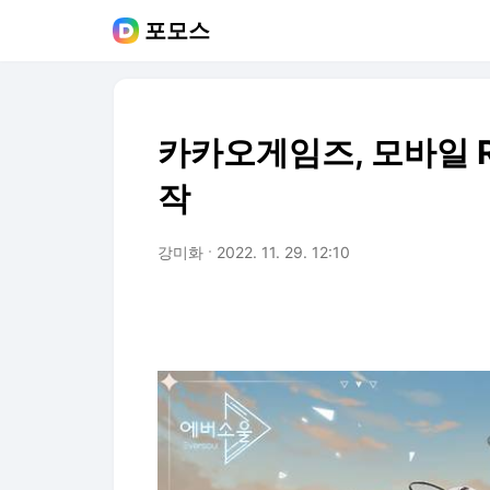
포모스
카카오게임즈, 모바일 R
작
강미화
2022. 11. 29. 12:10