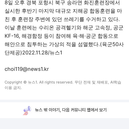
8일 오후 경북 포항시 북구 송라면 화진훈련장에서
실시한 후반기 마지막 대규모 지해공 합동훈련을 마
친 후 훈련장 주변에 있던 쓰레기를 수거하고 있다.
이날 훈련에는 수리온 공격헬기와 해군 고속정, 공군
KF-16, 해경함정 등이 참여해 육·해·공군 합동으로
해안으로 침투하는 가상의 적을 섬멸했다.(육군50사
단제공)2022.11.28/뉴스1
choi119@news1.kr
Copyright © 뉴스1. All rights reserved. 무단 전재 및 재배포, AI학습
이용 금지.
뉴스 밖 이야기, 다음 커뮤니티 웹에서 보기