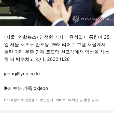
(서울=연합뉴스) 안정원 기자 = 윤석열 대통령이 28
일 서울 서초구 반포동 JW메리어트 호텔 서울에서
열린 미래 우주 경제 로드맵 선포식에서 영상을 시청
한 뒤 박수치고 있다. 2022.11.28
jeong@yna.co.kr
▶제보는 카톡 okjebo
Copyright © 연합뉴스. 무단전재 -재배포, AI 학습 및 활용 금지