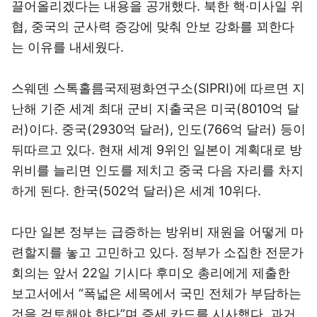
끌어올리겠다는 내용을 공개했다. 북한 핵·미사일 위
협, 중국의 군사력 증강에 맞춰 안보 강화를 꾀한다
는 이유를 내세웠다.
스웨덴 스톡홀름국제평화연구소(SIPRI)에 따르면 지
난해 기준 세계 최대 군비 지출국은 미국(8010억 달
러)이다. 중국(2930억 달러), 인도(766억 달러) 등이
뒤따르고 있다. 현재 세계 9위인 일본이 계획대로 방
위비를 늘리면 인도를 제치고 중국 다음 자리를 차지
하게 된다. 한국(502억 달러)은 세계 10위다.
다만 일본 정부는 급증하는 방위비 재원을 어떻게 마
련할지를 놓고 고민하고 있다. 정부가 소집한 전문가
회의는 앞서 22일 기시다 후미오 총리에게 제출한
보고서에서 “폭넓은 세목에서 국민 전체가 부담하는
것을 검토해야 한다”며 증세 카드를 시사했다. 과거