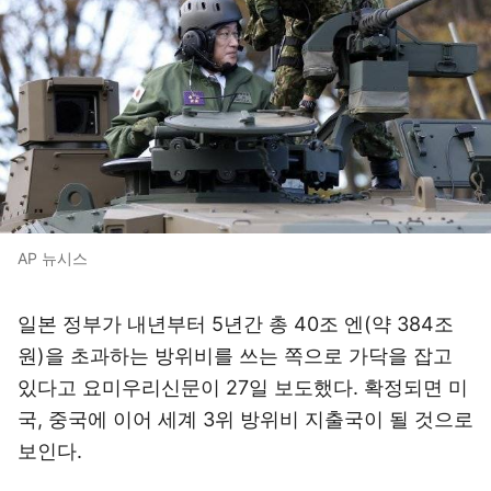
AP 뉴시스
일본 정부가 내년부터 5년간 총 40조 엔(약 384조
원)을 초과하는 방위비를 쓰는 쪽으로 가닥을 잡고
있다고 요미우리신문이 27일 보도했다. 확정되면 미
국, 중국에 이어 세계 3위 방위비 지출국이 될 것으로
보인다.