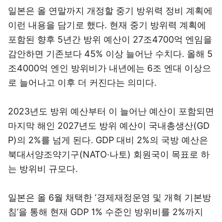
일본은 올 연말까지 개정할 중기 방위력 정비 계획에
이런 내용을 담기로 했다. 현재 중기 방위력 계획에
포함된 향후 5년간 방위 예산이 27조4700억 엔임을
감안하면 기존보다 45% 이상 늘어난 수치다. 올해 5
조4000억 엔인 방위비가 내년에는 6조 엔대 이상으
로 늘어나고 이후 더 커진다는 의미다.
2023년도 방위 예산부터 이 늘어난 예산이 포함되면
마지막 해인 2027년도 방위 예산이 국내총생산(GD
P)의 2%를 넘게 된다. GDP 대비 2%의 국방 예산은
북대서양조약기구(NATO·나토) 회원국이 목표로 하
는 방위비 규모다.
일본은 올 6월 채택한 ‘경제재정운영 및 개혁 기본방
침’을 통해 현재 GDP 1% 수준인 방위비를 2%까지