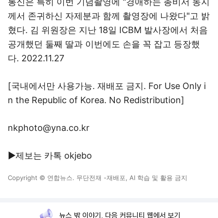
통신은 특히 이번 기념촬영에 "경애하는 총비서 동지
께서 존귀하신 자제분과 함께 촬영장에 나왔다"고 밝
혔다. 김 위원장은 지난 18일 ICBM 발사장에서 처음
공개했던 둘째 딸과 이번에도 손을 꼭 잡고 등장했
다. 2022.11.27
[국내에서만 사용가능. 재배포 금지. For Use Only i
n the Republic of Korea. No Redistribution]
nkphoto@yna.co.kr
▶제보는 카톡 okjebo
Copyright © 연합뉴스. 무단전재 -재배포, AI 학습 및 활용 금지
뉴스 밖 이야기, 다음 커뮤니티 웹에서 보기