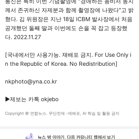
통신은 특히 이번 기념촬영에 "경애하는 총비서 동지
께서 존귀하신 자제분과 함께 촬영장에 나왔다"고 밝
혔다. 김 위원장은 지난 18일 ICBM 발사장에서 처음
공개했던 둘째 딸과 이번에도 손을 꼭 잡고 등장했
다. 2022.11.27
[국내에서만 사용가능. 재배포 금지. For Use Only i
n the Republic of Korea. No Redistribution]
nkphoto@yna.co.kr
▶제보는 카톡 okjebo
Copyright © 연합뉴스. 무단전재 -재배포, AI 학습 및 활용 금지
뉴스 밖 이야기, 다음 커뮤니티 웹에서 보기