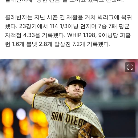
클레빈저는 지난 시즌 긴 재활을 거쳐 빅리그에 복귀
했다. 23경기에서 114 1/3이닝 던지며 7승 7패 평균
자책점 4.33을 기록했다. WHIP 1.198, 9이닝당 피홈
런 1.6개 볼넷 2.8개 탈삼진 7.2개 기록했다.
이미지 크게 보기