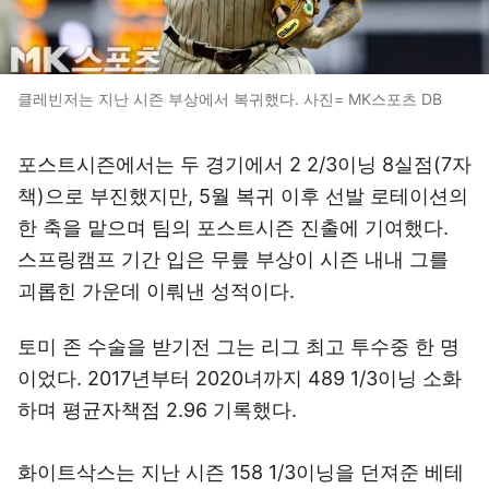
클레빈저는 지난 시즌 부상에서 복귀했다. 사진= MK스포츠 DB
포스트시즌에서는 두 경기에서 2 2/3이닝 8실점(7자
책)으로 부진했지만, 5월 복귀 이후 선발 로테이션의
한 축을 맡으며 팀의 포스트시즌 진출에 기여했다.
스프링캠프 기간 입은 무릎 부상이 시즌 내내 그를
괴롭힌 가운데 이뤄낸 성적이다.
토미 존 수술을 받기전 그는 리그 최고 투수중 한 명
이었다. 2017년부터 2020녀까지 489 1/3이닝 소화
하며 평균자책점 2.96 기록했다.
화이트삭스는 지난 시즌 158 1/3이닝을 던져준 베테