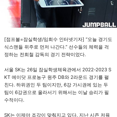
[점프볼=잠실학생/임희수 인터넷기자] “오늘 경기도
식스맨들 위주로 먼저 나간다.” 선수들의 체력을 걱
정하는 전희철 감독의 경기 전략이었다.
서울 SK는 26일 잠실학생체육관에서 2022-2023 S
KT 에이닷 프로농구 원주 DB와 2라운드 경기를 펼
친다. 하위권인 두 팀이지만, 6강 가시권에 있는 두
팀이 6강권으로 올라서기 위해서는 이날 승리가 필
수적이다.
SK는 이제야 조각이 맞춰지고 있다. 지난 시즌 저육