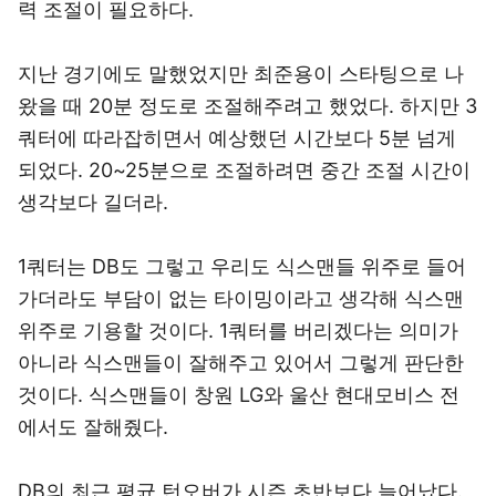
력 조절이 필요하다.
지난 경기에도 말했었지만 최준용이 스타팅으로 나
왔을 때 20분 정도로 조절해주려고 했었다. 하지만 3
쿼터에 따라잡히면서 예상했던 시간보다 5분 넘게
되었다. 20~25분으로 조절하려면 중간 조절 시간이
생각보다 길더라.
1쿼터는 DB도 그렇고 우리도 식스맨들 위주로 들어
가더라도 부담이 없는 타이밍이라고 생각해 식스맨
위주로 기용할 것이다. 1쿼터를 버리겠다는 의미가
아니라 식스맨들이 잘해주고 있어서 그렇게 판단한
것이다. 식스맨들이 창원 LG와 울산 현대모비스 전
에서도 잘해줬다.
DB의 최근 평균 턴오버가 시즌 초반보다 늘어났다.