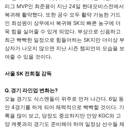
리그 MVP인 최준용이 지난 24일 현대모비스전에서
복귀해 활약했다. 또한 공수 모두 활약 가능한 가드
인 최성원이 상무에서 복귀해 SK의 빠른 농구에 더
욱 힘을 실어줄 수 있게 되었다. 부상으로 신음하고
최근 빡빡한 일정으로 힘들어하는 SK지만 더이상 부
상자가 나오지 않으면 지난 시즌 챔피언의 모습을 보
여줄 수 있을 것이다.
서울 SK 전희철 감독
Q. 경기 라인업 변화는?
오늘 경기도 식스맨들이 위주로 먼저 나간다. 6일 동
안 4경기를 하게 되어 체력적으로 빡빡할 것이다. 기
록을 많이 보고, 당장도 중요하지만 안양 KGC와 고
양 캐롯과의 경기도 준비해야 하며 일정상 선수들 체