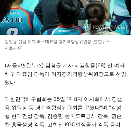
김철용 신임 여자 배구대표팀 경기력향상위원장 [연합뉴스
자료사진]
(서울=연합뉴스) 김경윤 기자 = 김철용(68) 전 여자
배구 대표팀 감독이 여자경기력향상위원장으로 선임
됐다.
대한민국배구협회는 25일 "제8차 이사회에서 김철
용 위원장 등 경기력향상위원회를 꾸렸다"며 "강성
형 현대건설 감독, 김종민 한국도로공사 감독, 권순
찬 흥국생명 감독, 고희진 KGC인삼공사 감독 등이