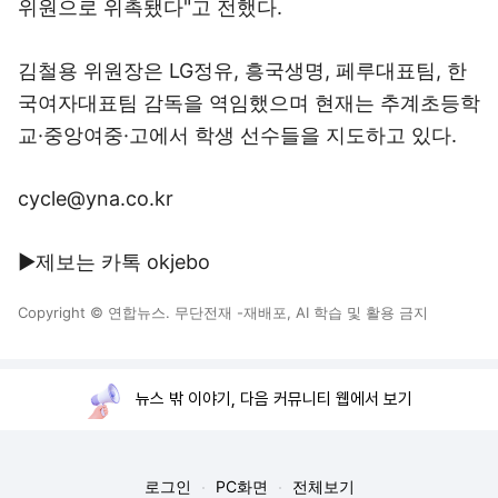
위원으로 위촉됐다"고 전했다.
김철용 위원장은 LG정유, 흥국생명, 페루대표팀, 한
국여자대표팀 감독을 역임했으며 현재는 추계초등학
교·중앙여중·고에서 학생 선수들을 지도하고 있다.
cycle@yna.co.kr
▶제보는 카톡 okjebo
Copyright © 연합뉴스. 무단전재 -재배포, AI 학습 및 활용 금지
뉴스 밖 이야기, 다음 커뮤니티 웹에서 보기
로그인
PC화면
전체보기