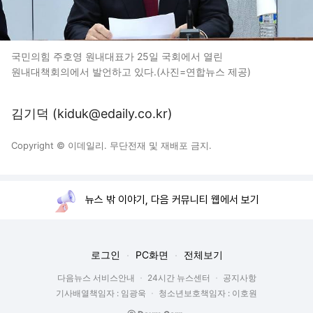
국민의힘 주호영 원내대표가 25일 국회에서 열린
원내대책회의에서 발언하고 있다.(사진=연합뉴스 제공)
김기덕 (kiduk@edaily.co.kr)
Copyright © 이데일리. 무단전재 및 재배포 금지.
뉴스 밖 이야기, 다음 커뮤니티 웹에서 보기
로그인
PC화면
전체보기
다음뉴스 서비스안내
24시간 뉴스센터
공지사항
기사배열책임자 : 임광욱
청소년보호책임자 : 이호원