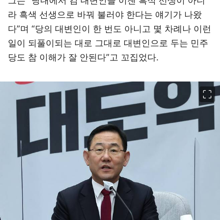
그는 “당내에서 김 대변인을 이젠 흑석 선생이 아니
라 흑색 선생으로 바꿔 불러야 한다는 얘기가 나왔
다”며 “당의 대변인이 한 번도 아니고 몇 차례나 이런
일이 되풀이되는 대로 그대로 대변인으로 두는 민주
당도 참 이해가 잘 안된다”고 꼬집었다.
이미지 크게 보기