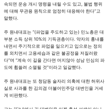
속되면 운송 개시 명령을 내릴 수도 있고, 불법 행위
에 대해 무관용 원칙으로 엄정히 대응해야 한다”고
말했다.
주 원내대표는 “(파업을 주도하고 있는) 민노총은 대
부분 소득 상위 10%의 기득권층이다. 약자의 흉내를
내면서 주기적으로 파업을 일으키고 입으로는 정의
를 외치면서 고용세습과 같은 불공정을 저질러왔
다”며 “계속 이 길을 간다면 머지않아 성남 민심의 파
도에 휩쓸려 소멸될 것”이라고 일갈했다.
주 원내대표는 또 청담동 술자리 의혹에 대한 허위사
실로 사과를 한 김의겸 더불어민주당 대변인을 거세
게 비판했다.