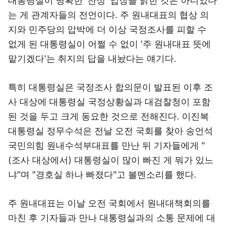
대통령실이 명확한 '찬성' 입장을 밝힌 것은 아니었다
는 게 관계자들의 전언이다. 주 원내대표의 협상 의
지와 민주당의 압박에 더 이상 국정조사를 피할 수
없게 된 대통령실이 어쩔 수 없이 '주 원내대표 뜻에
맡기겠다'는 취지의 답을 내놨다는 얘기다.
특히 대통령실은 국정조사 합의문이 발표된 이후 조
사 대상에 대통령실 국정상황실과 대검찰청이 포함
된 것을 두고 크게 동요한 것으로 전해진다. 이진복
대통령실 정무수석은 전날 오전 국회를 찾아 송언석
국민의힘 원내수석부대표를 만난 뒤 기자들에게 "
(조사 대상에서) 대통령실이 많이 빠진 게 뭐가 있느
냐"며 "경호실 하나 빠졌다"고 볼멘소리를 했다.
주 원내대표는 이날 오전 국회에서 원내대책회의를
마친 후 기자들과 만나 대통령실과의 소통 문제에 대