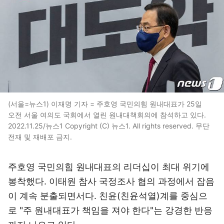
(서울=뉴스1) 이재명 기자 = 주호영 국민의힘 원내대표가 25일
오전 서울 여의도 국회에서 열린 원내대책회의에 참석하고 있다.
2022.11.25/뉴스1 Copyright (C) 뉴스1. All rights reserved. 무단
전재 및 재배포 금지.
주호영 국민의힘 원내대표의 리더십이 최대 위기에
봉착했다. 이태원 참사 국정조사 협의 과정에서 잡음
이 계속 분출되면서다. 친윤(친윤석열)계를 중심으
로 "주 원내대표가 책임을 져야 한다"는 강경한 반응