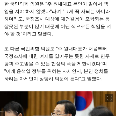
한 국민의힘 의원은 "주 원내대표 본인이 알아서 책
임을 져야 하지 않겠나"라며 "그게 꼭 사퇴는 아니라
하더라도, 국정조사 대상에 대검찰청이 포함되는 등
잘못된 부분이 많기 때문에 어떤 식으로든 책임을 져
야 할 것"이라고 말했다.
또 다른 국민의힘 의원도 "주 원내대표가 처음부터
국정조사에 대한 여지를 열어두는 듯한 자세로 민주
당과 주고받을 수 있는 협상의 폭을 제한시켰다"며
"이게 윤석열 정부를 위하는 자세인지, 본인 정치를
하려는 자세인지 상당히 의문이 든다"고 말했다.
이미지 크게 보기