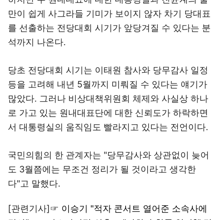
만이 쉽게 사그라들 기미가 보이지 않자 차기 당대표
를 선출하는 전당대회 시기가 앞당겨질 수 있다는 분
석까지 나온다.
당초 전당대회 시기는 이태원 참사와 당무감사 일정
등을 고려해 내년 5월까지 미뤄질 수 있다는 얘기가
많았다. 그러나 비상대책위원회 체제와 사실상 하나
로 가고 있는 원내대표단에 대한 신뢰도가 하락하면
서 대통령실의 움직임도 빨라지고 있다는 전언이다.
국민의힘의 한 관계자는 "당무감사와 상관없이 늦어
도 3월쯤에는 무조건 정리가 될 것이라고 생각한
다"고 말했다.
[관련기사]☞
이승기 "적자 콘서트 열어준 소속사에