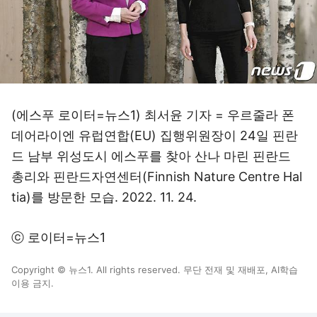
(에스푸 로이터=뉴스1) 최서윤 기자 = 우르줄라 폰
데어라이엔 유럽연합(EU) 집행위원장이 24일 핀란
드 남부 위성도시 에스푸를 찾아 산나 마린 핀란드
총리와 핀란드자연센터(Finnish Nature Centre Hal
tia)를 방문한 모습. 2022. 11. 24.
ⓒ 로이터=뉴스1
Copyright © 뉴스1. All rights reserved. 무단 전재 및 재배포, AI학습
이용 금지.