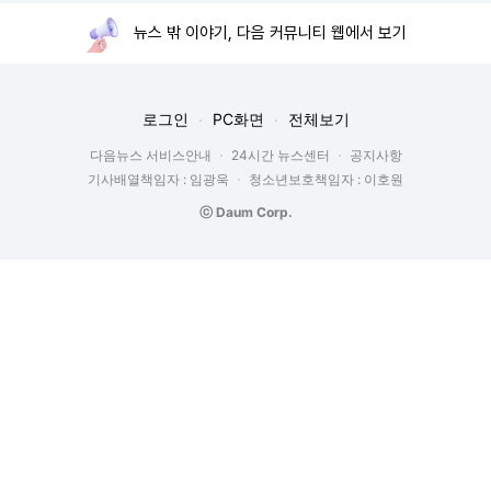
뉴스 밖 이야기, 다음 커뮤니티 웹에서 보기
로그인
PC화면
전체보기
다음뉴스 서비스안내
24시간 뉴스센터
공지사항
기사배열책임자 : 임광욱
청소년보호책임자 : 이호원
ⓒ Daum Corp.