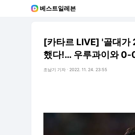
베스트일레븐
[카타르 LIVE] '골대가
했다!… 우루과이와 0-0
조남기 기자
2022. 11. 24. 23:55