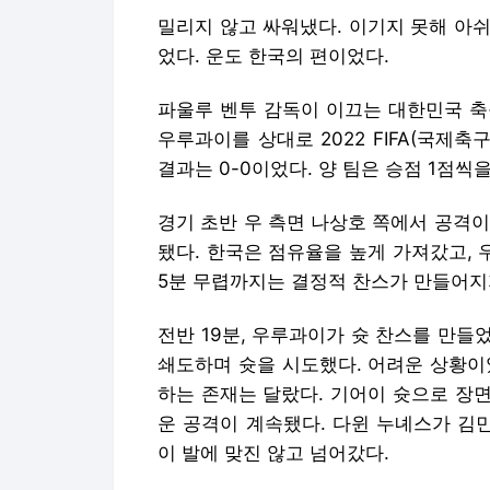
밀리지 않고 싸워냈다. 이기지 못해 아쉬
었다. 운도 한국의 편이었다.
파울루 벤투 감독이 이끄는 대한민국 축구
우루과이를 상대로 2022 FIFA(국제축
결과는 0-0이었다. 양 팀은 승점 1점씩
경기 초반 우 측면 나상호 쪽에서 공격
됐다. 한국은 점유율을 높게 가져갔고, 
5분 무렵까지는 결정적 찬스가 만들어지지
전반 19분, 우루과이가 슛 찬스를 만
쇄도하며 슛을 시도했다. 어려운 상황이
하는 존재는 달랐다. 기어이 슛으로 장
운 공격이 계속됐다. 다윈 누녜스가 김
이 발에 맞진 않고 넘어갔다.