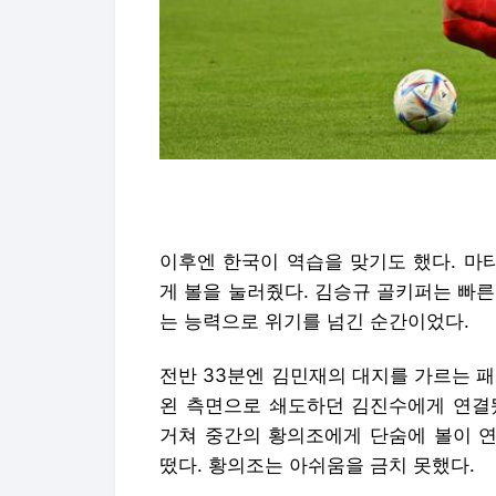
이후엔 한국이 역습을 맞기도 했다. 마
게 볼을 눌러줬다. 김승규 골키퍼는 빠
는 능력으로 위기를 넘긴 순간이었다.
전반 33분엔 김민재의 대지를 가르는 
왼 측면으로 쇄도하던 김진수에게 연결됐
거쳐 중간의 황의조에게 단숨에 볼이 연
떴다. 황의조는 아쉬움을 금치 못했다.