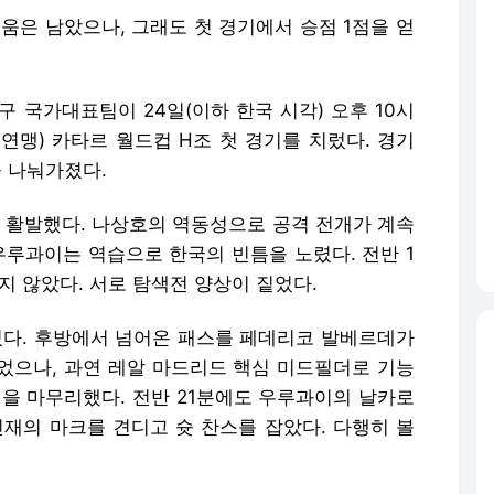
움은 남았으나, 그래도 첫 경기에서 승점 1점을 얻
 국가대표팀이 24일(이하 한국 시각) 오후 10시
구연맹) 카타르 월드컵 H조 첫 경기를 치렀다. 경기
을 나눠가졌다.
이 활발했다. 나상호의 역동성으로 공격 전개가 계속
우루과이는 역습으로 한국의 빈틈을 노렸다. 전반 1
 않았다. 서로 탐색전 양상이 짙었다.
들었다. 후방에서 넘어온 패스를 페데리코 발베르데가
었으나, 과연 레알 마드리드 핵심 미드필더로 기능
면을 마무리했다. 전반 21분에도 우루과이의 날카로
민재의 마크를 견디고 슛 찬스를 잡았다. 다행히 볼