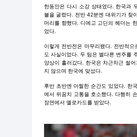
한동안은 다시 소강 상태였다. 한국과 
볼을 굴렸다. 전반 42분엔 대위기가 
머리를 향했다. 디에고 고딘의 헤더는 
었다.
이렇게 전반전은 마무리됐다. 전반적으로
도 사실이었다. 두 팀은 별다른 변주를
양상이 흘러갔다. 한국은 차근차근 썰어
지 않으며 한국에 맞섰다.
후반 초반엔 아찔한 순간도 있었다. 한
에서 뒤꿈치 고통을 호소했다. 다행히 
장면에서 옐로카드를 받았다.