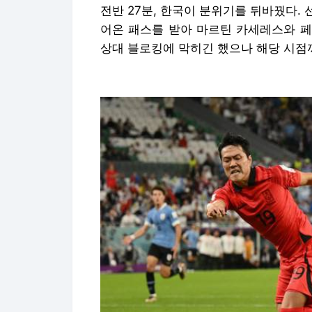
전반 27분, 한국이 분위기를 뒤바꿨다.
어온 패스를 받아 마르틴 카세레스와 페
상대 블로킹에 막히긴 했으나 해당 시점