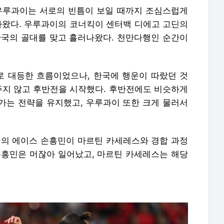
우루과이는 서로의 빈틈이 보일 때까지 조심스럽게
찾아왔다. 우루과이의 코너킥이 센터백 디에고 고딘의
한국의 골대를 맞고 흘러나왔다. 천만다행인 순간이
 대등한 흐름이었으나, 한국에 행운이 따랐던 것
 주지 않고 후반전을 시작했다. 후반전에도 비슷하게
가는 전략을 유지했고, 우루과이 또한 크게 물러서
국의 에이스 손흥민이 마르틴 카세레스와 경합 과정
손흥민은 머잖아 일어났고, 마르틴 카세레스는 해당