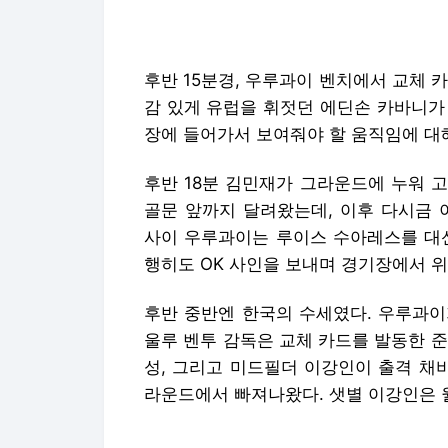
후반 15분경, 우루과이 벤치에서 교체 
감 있게 유럽을 휘젓던 에딘손 카바니가
장에 들어가서 보여줘야 할 움직임에 대
후반 18분 김민재가 그라운드에 누워 
골문 앞까지 달려왔는데, 이후 다시금 
사이 우루과이는 루이스 수아레스를 대신
행히도 OK 사인을 보내며 경기장에서 
후반 중반엔 한국의 수세였다. 우루과이
울루 벤투 감독은 교체 카드를 발동한 
성, 그리고 미드필더 이강인이 출격 채
라운드에서 빠져나왔다. 샛별 이강인은 