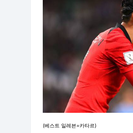
(베스트 일레븐=카타르)