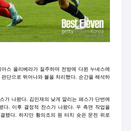
티아스 올리베라가 질주하며 전방에 다윈 누녜스에
른 판단으로 뛰어나와 볼을 처리했다. 순간을 해석하
패스가 나왔다. 김민재의 낮게 깔리는 패스가 단번에
다. 이후 결정적 찬스가 나왔다. 우 측면 작업을
결됐다. 하지만 황의조의 원 터치 슛은 문전 위로