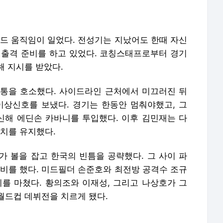
카드 움직임이 일었다. 전성기는 지났어도 한때 자신
 출격 준비를 하고 있었다. 코칭스태프로부터 경기
해 지시를 받았다.
고통을 호소했다. 사이드라인 근처에서 미끄러진 뒤
이상신호를 보냈다. 경기는 한동안 멈춰야했고, 그
해 에딘손 카바니를 투입했다. 이후 김민재는 다
위치를 유지했다.
가 볼을 잡고 한국의 빈틈을 공략했다. 그 사이 파
준비를 했다. 미드필더 손준호와 최전방 공격수 조규
비를 마쳤다. 황의조와 이재성, 그리고 나상호가 그
월드컵 데뷔전을 치르게 됐다.