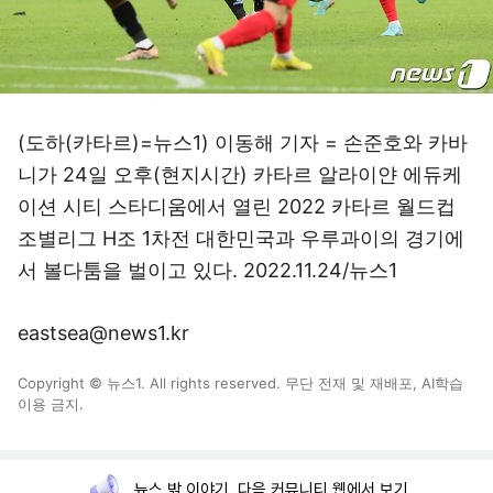
(도하(카타르)=뉴스1) 이동해 기자 = 손준호와 카바
니가 24일 오후(현지시간) 카타르 알라이얀 에듀케
이션 시티 스타디움에서 열린 2022 카타르 월드컵
조별리그 H조 1차전 대한민국과 우루과이의 경기에
서 볼다툼을 벌이고 있다. 2022.11.24/뉴스1
eastsea@news1.kr
Copyright © 뉴스1. All rights reserved. 무단 전재 및 재배포, AI학습
이용 금지.
뉴스 밖 이야기, 다음 커뮤니티 웹에서 보기