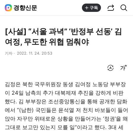
공유하기
통합검색
경향신문
구독
[사설] “서울 과녁” ‘반정부 선동’ 김
여정, 무도한 위협 멈춰야
기자
2022. 11. 24. 20:53
번역 설정
글씨크기 조절하기
김정은 북한 국무위원장 동생 김여정 노동당 부부장
이 24일 남측의 추가 대북제재 추진을 강하게 비판
했다. 김 부부장은 조선중앙통신을 통해 공개한 담화
에서 “(남한) 국민들은 윤석열 저 천치 바보들이 들어
앉아 자꾸만 위태로운 상황을 만들어가는 ‘정권’을 왜
그대로 보고만 있는지 모를 일”이라고 했다. 3대 세