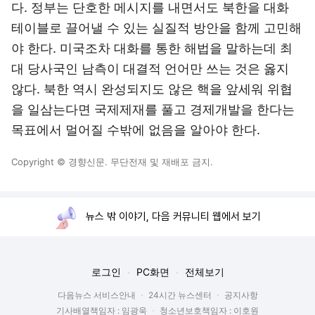
다. 정부는 단호한 메시지를 내면서도 북한을 대화
테이블로 끌어낼 수 있는 실질적 방안을 함께 고민해
야 한다. 미국조차 대화를 통한 해법을 말하는데 최
대 당사국인 남측이 대결적 언어만 쓰는 것은 옳지
않다. 북한 역시 완성되지도 않은 핵을 앞세워 위협
을 일삼는다면 국제제재를 풀고 경제개발을 한다는
목표에서 멀어질 수밖에 없음을 알아야 한다.
Copyright © 경향신문. 무단전재 및 재배포 금지.
뉴스 밖 이야기, 다음 커뮤니티 웹에서 보기
로그인
PC화면
전체보기
다음뉴스 서비스안내
24시간 뉴스센터
공지사항
기사배열책임자 : 임광욱
청소년보호책임자 : 이호원