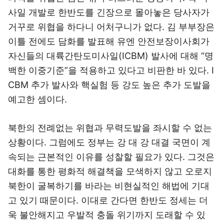
사일 개발로 한반도를 긴장으로 몰아놓은 당사자가
거꾸로 위협을 하다니 어처구니가 없다. 김 부부장은
이틀 전에도 담화를 발표해 유엔 안전보장이사회가
자신들의 대륙간탄도미사일(ICBM) 발사에 대해 “명
백한 이중기준”을 적용하고 있다고 비판한 바 있다. I
CBM 추가 발사와 핵실험 등 강도 높은 추가 도발을
예고한 셈이다.
북한의 전례없는 위협과 무력도발을 좌시할 수 없는
상황이다. 그럼에도 정부는 강 대 강 대결 국면이 계
속되는 근본적인 이유를 성찰할 필요가 있다. 그것은
대화를 통한 평화적 해결책을 모색하지 않고 오로지
북한이 굴복하기를 바라는 비현실적인 해법에 기대
고 있기 때문이다. 이대로 간다면 한반도 정세는 더
욱 불안해지고 우발적 충돌 위기까지 도래할 수 있