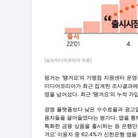
[닐슨미디어코리아 자료]
핑거는 ‘땡겨요’의 가맹점 지원센터 운
미디어코리아가 최근 집계한 조사결과에 따
명을 넘어섰다. 최근 ‘땡겨요’의 누적 가
경쟁 플랫폼보다 낮은 수수료율과 광고없
용자들을 끌어들였다는 평가다. 앱을 통
특화한 금융 상품을 출시하는 등 은행만
겨요’ 이용자 중 62.4%가 신한은행 앱