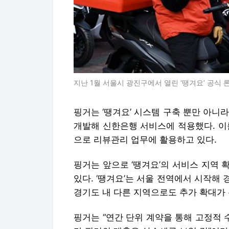
지난 1월 서울시 광진구에서 열린 ‘땡겨요’ 공식 
핑거는 ‘땡겨요’ 시스템 구축 뿐만 아니
개발해 신한은행 서비스에 적용했다. 이
으로 리뷰관리 업무에 활용하고 있다.
핑거는 앞으로 ‘땡겨요’의 서비스 지역
있다. ‘땡겨요’는 서울 전역에서 시작해
경기도 내 다른 지역으로도 추가 확대가 
핑거는 “연간 단위 계약을 통해 고정적 