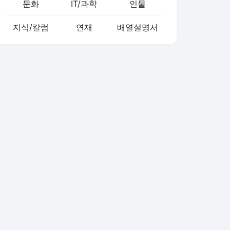
문화
IT/과학
인물
지식/칼럼
연재
배열설명서