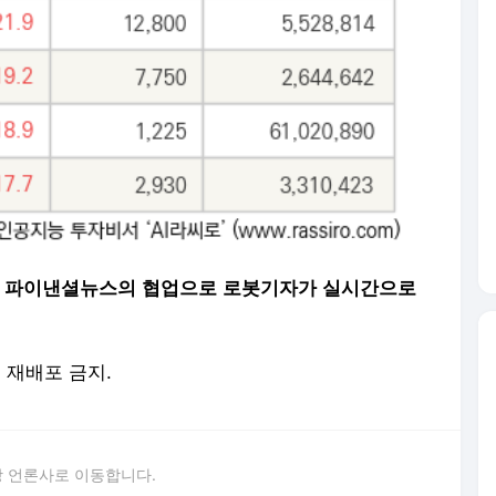
씽크풀과 파이낸셜뉴스의 협업으로 로봇기자가 실시간으로
및 재배포 금지.
 언론사로 이동합니다.